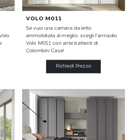
VOLO M011
Se vuoi una camera da letto
 Volo
ammobiliata al meglio, scegli l'armadio
i
Volo M011 con ante battenti di
Colombini Casa!
Richiedi Prezzo