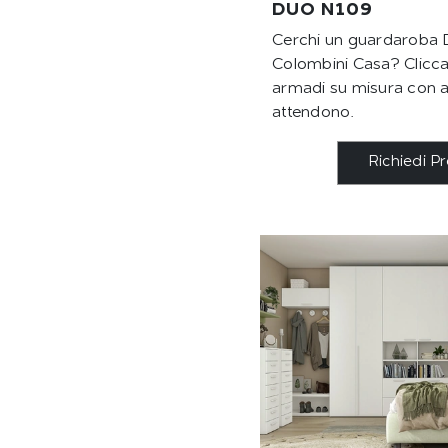
DUO N109
Cerchi un guardaroba
Colombini Casa? Clicca 
armadi su misura con an
attendono.
Richiedi P