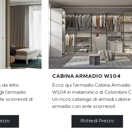
CABINA ARMADIO W104
 da letto
Ecco qui l'armadio Cabina Armadio
li l'armadio
W104 in melaminico di Colombini C
 scorrevoli di
Un ricco catalogo di armadi cabine
armadio con ante scorrevoli.
rezzo
Richiedi Prezzo