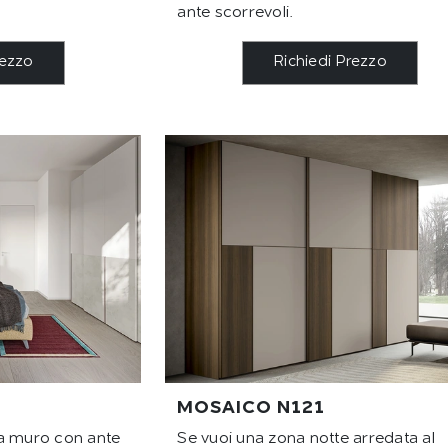
ante scorrevoli.
rezzo
Richiedi Prezzo
MOSAICO N121
 a muro con ante
Se vuoi una zona notte arredata al