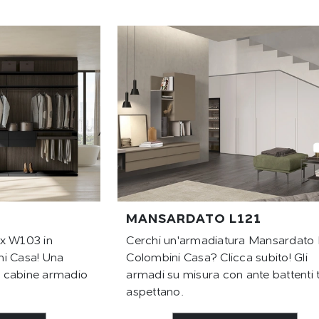
MANSARDATO L121
ex W103 in
Cerchi un'armadiatura Mansardato 
ni Casa! Una
Colombini Casa? Clicca subito! Gli
 cabine armadio
armadi su misura con ante battenti t
aspettano.