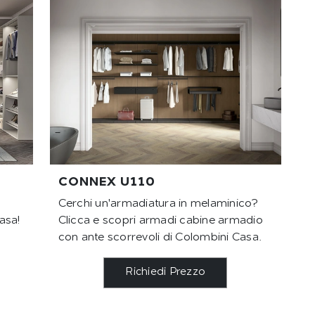
CONNEX U110
Cerchi un'armadiatura in melaminico?
asa!
Clicca e scopri armadi cabine armadio
con ante scorrevoli di Colombini Casa.
Richiedi Prezzo