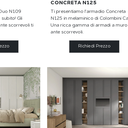
CONCRETA N125
 Duo N109
Ti presentiamo l'armadio Concreta
subito! Gli
N125 in melaminico di Colombini Ca
te scorrevoli ti
Una ricca gamma di armadi a muro
ante scorrevoli.
rezzo
Richiedi Prezzo