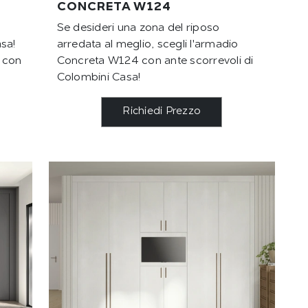
CONCRETA W124
Se desideri una zona del riposo
sa!
arredata al meglio, scegli l'armadio
 con
Concreta W124 con ante scorrevoli di
Colombini Casa!
Richiedi Prezzo