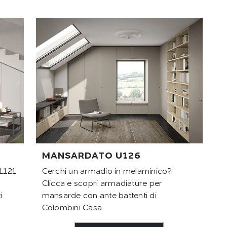
MANSARDATO U126
L121
Cerchi un armadio in melaminico?
Clicca e scopri armadiature per
i
mansarde con ante battenti di
Colombini Casa.