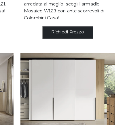
121
arredata al meglio, scegli l'armadio
sa!
Mosaico W123 con ante scorrevoli di
Colombini Casa!
Richiedi Prezzo