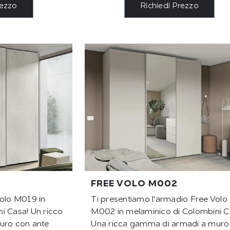
rezzo
Richiedi Prezzo
FREE VOLO M002
Volo M019 in
Ti presentiamo l'armadio Free Volo
i Casa! Un ricco
M002 in melaminico di Colombini C
uro con ante
Una ricca gamma di armadi a muro