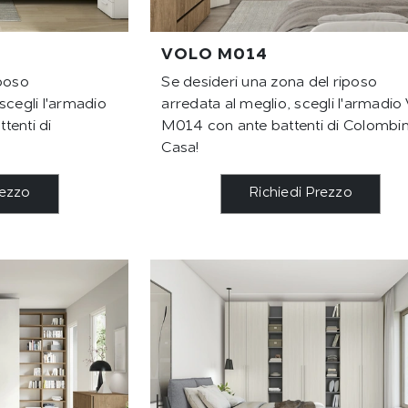
VOLO M014
iposo
Se desideri una zona del riposo
scegli l'armadio
arredata al meglio, scegli l'armadio
tenti di
M014 con ante battenti di Colombin
Casa!
rezzo
Richiedi Prezzo