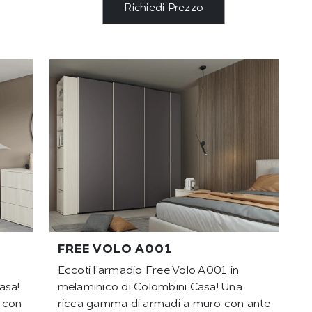
Richiedi Prezzo
FREE VOLO A001
Eccoti l'armadio Free Volo A001 in
asa!
melaminico di Colombini Casa! Una
 con
ricca gamma di armadi a muro con ante