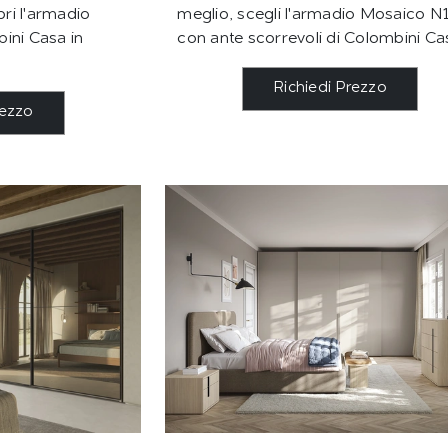
pri l'armadio
meglio, scegli l'armadio Mosaico N
ini Casa in
con ante scorrevoli di Colombini Ca
Richiedi Prezzo
rezzo