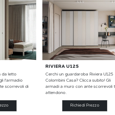
RIVIERA U125
 da letto
Cerchi un guardaroba Riviera U125
li l'armadio
Colombini Casa? Clicca subito! Gli
 scorrevoli di
armadi a muro con ante scorrevoli t
attendono.
rezzo
Richiedi Prezzo