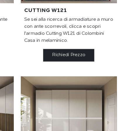
CUTTING W121
ante
Se sei alla ricerca di armadiature a muro
con ante scorrevoli, clicca e scopri
l'armadio Cutting W121 di Colombini
Casa in melaminico.
Richiedi Prezzo