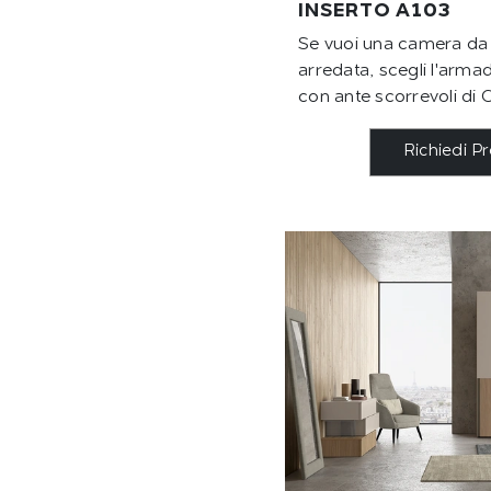
INSERTO A103
Se vuoi una camera da 
arredata, scegli l'arma
con ante scorrevoli di 
Richiedi P