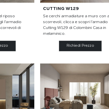
CUTTING W129
l riposo
Se cerchi armadiature a muro con 
li l'armadio
scorrevoli, clicca e scopri l'armadio
correvoli di
Cutting W129 di Colombini Casa in
melaminico.
rezzo
Richiedi Prezzo