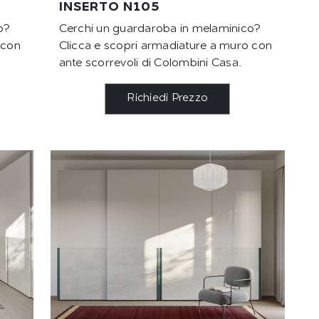
INSERTO N105
o?
Cerchi un guardaroba in melaminico?
 con
Clicca e scopri armadiature a muro con
ante scorrevoli di Colombini Casa.
Richiedi Prezzo