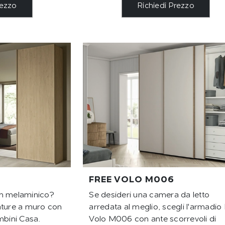
rezzo
Richiedi Prezzo
FREE VOLO M006
in melaminico?
Se desideri una camera da letto
ature a muro con
arredata al meglio, scegli l'armadio
mbini Casa.
Volo M006 con ante scorrevoli di