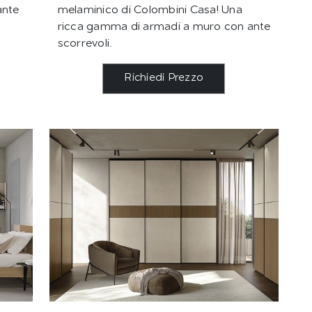
ante
melaminico di Colombini Casa! Una
ricca gamma di armadi a muro con ante
scorrevoli.
Richiedi Prezzo