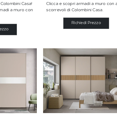
 Colombini Casa!
Clicca e scopri armadi a muro con 
rmadi a muro con
scorrevoli di Colombini Casa.
Richiedi Prezzo
rezzo