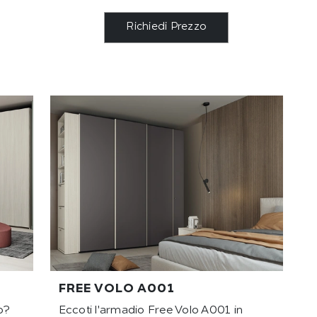
Richiedi Prezzo
FREE VOLO A001
o?
Eccoti l'armadio Free Volo A001 in