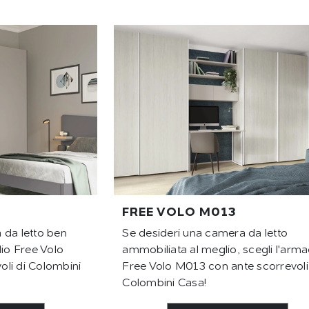
FREE VOLO M013
 da letto ben
Se desideri una camera da letto
dio Free Volo
ammobiliata al meglio, scegli l'arma
li di Colombini
Free Volo M013 con ante scorrevoli
Colombini Casa!