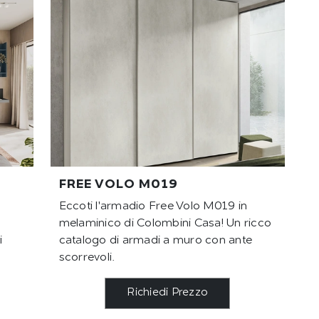
FREE VOLO M019
Eccoti l'armadio Free Volo M019 in
melaminico di Colombini Casa! Un ricco
i
catalogo di armadi a muro con ante
scorrevoli.
Richiedi Prezzo