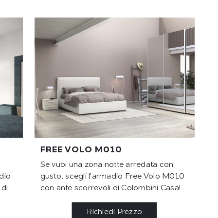
FREE VOLO M010
Se vuoi una zona notte arredata con
dio
gusto, scegli l'armadio Free Volo M010
 di
con ante scorrevoli di Colombini Casa!
Richiedi Prezzo