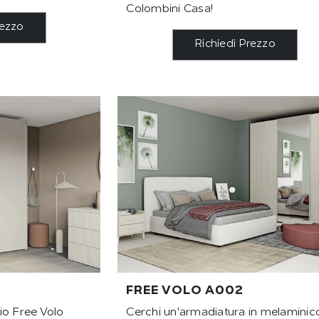
Colombini Casa!
rezzo
Richiedi Prezzo
FREE VOLO A002
io Free Volo
Cerchi un'armadiatura in melaminic