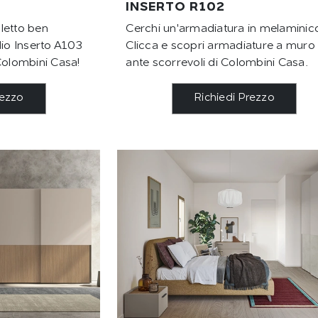
INSERTO R102
letto ben
Cerchi un'armadiatura in melaminic
dio Inserto A103
Clicca e scopri armadiature a muro
Colombini Casa!
ante scorrevoli di Colombini Casa.
rezzo
Richiedi Prezzo