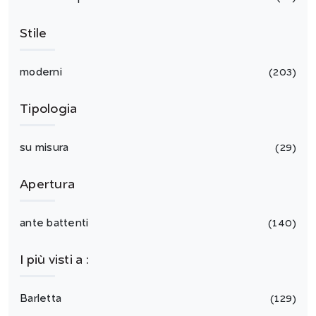
Stile
moderni
203
Tipologia
su misura
29
Apertura
ante battenti
140
I più visti a :
Barletta
129