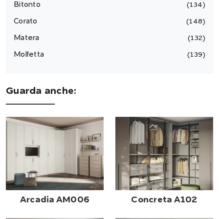
Bitonto
134
Corato
148
Matera
132
Molfetta
139
Guarda anche:
Arcadia AM006
Concreta A102