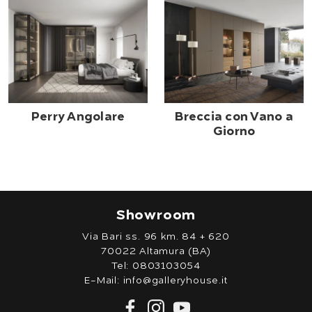
Perry Angolare
Breccia con Vano a
Giorno
Showroom
Via Bari ss. 96 km. 84 + 620
70022 Altamura (BA)
Tel:
0803103054
E-Mail:
info@galleryhouse.it