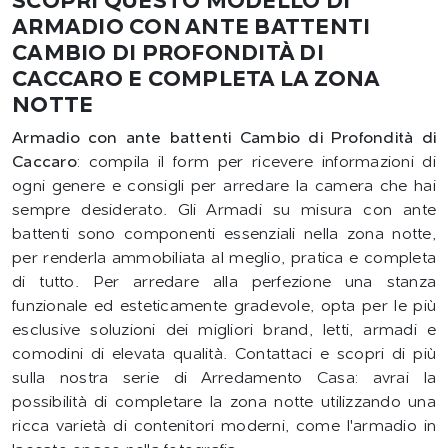
SCOPRI QUESTO MODELLO DI
ARMADIO CON ANTE BATTENTI
CAMBIO DI PROFONDITÀ DI
CACCARO E COMPLETA LA ZONA
NOTTE
Armadio con ante battenti Cambio di Profondità di
Caccaro
: compila il form per ricevere informazioni di
ogni genere e consigli per arredare la camera che hai
sempre desiderato. Gli Armadi su misura con ante
battenti sono componenti essenziali nella zona notte,
per renderla ammobiliata al meglio, pratica e completa
di tutto. Per arredare alla perfezione una stanza
funzionale ed esteticamente gradevole, opta per le più
esclusive soluzioni dei migliori brand, letti, armadi e
comodini di elevata qualità. Contattaci e scopri di più
sulla nostra serie di Arredamento Casa: avrai la
possibilità di completare la zona notte utilizzando una
ricca varietà di contenitori moderni, come l'armadio in