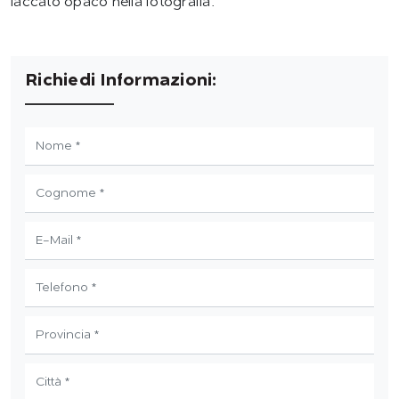
laccato opaco nella fotografia.
Richiedi Informazioni: