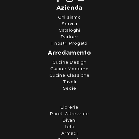
Azienda
Chi siamo
Servizi
Cataloghi
Partner
I nostri Progetti
Arredamento
Cucine Design
Cucine Moderne
Cucine Classiche
Tavoli
Sedie
Librerie
Pareti Attrezzate
Divani
Letti
Armadi