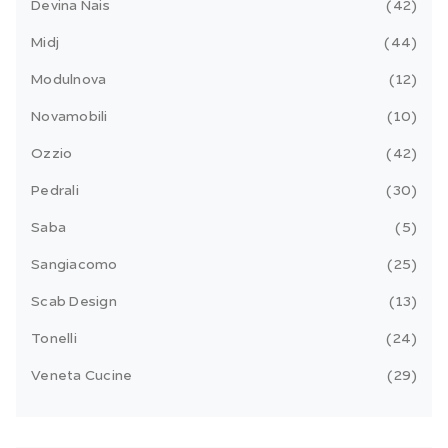
Devina Nais
42
Midj
44
Modulnova
12
Novamobili
10
Ozzio
42
Pedrali
30
Saba
5
Sangiacomo
25
Scab Design
13
Tonelli
24
Veneta Cucine
29