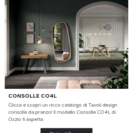
CONSOLLE CO4L
Clicca e scopri un ricco catalogo di Tavoli design
consolle da pranzo! Il modello Consolle CO4L di
Ozzio ti aspetta.