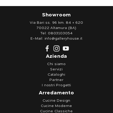
Showroom
Via Bari ss. 96 km. 84 + 620
70022 Altamura (BA)
Tel:
0803103054
E-Mail:
info@galleryhouse.it
Azienda
Chi siamo
Servizi
Cataloghi
Partner
I nostri Progetti
Arredamento
Cucine Design
Cucine Moderne
Cucine Classiche