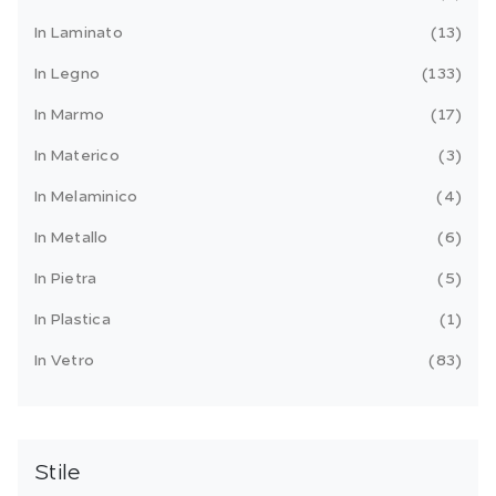
In Laminato
13
In Legno
133
In Marmo
17
In Materico
3
In Melaminico
4
In Metallo
6
In Pietra
5
In Plastica
1
In Vetro
83
Stile