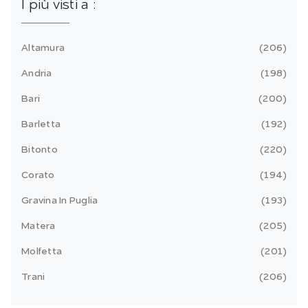
I più visti a :
Altamura
206
Andria
198
Bari
200
Barletta
192
Bitonto
220
Corato
194
Gravina In Puglia
193
Matera
205
Molfetta
201
Trani
206