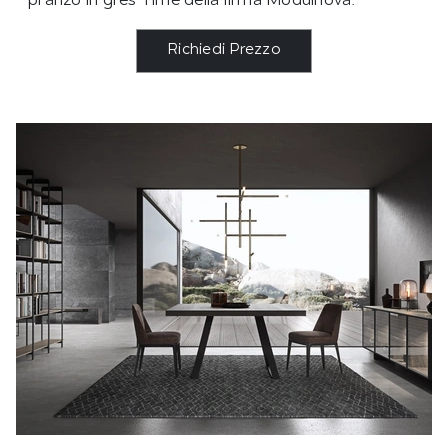
pranzo in gres Time della firma Modulnova.
Richiedi Prezzo