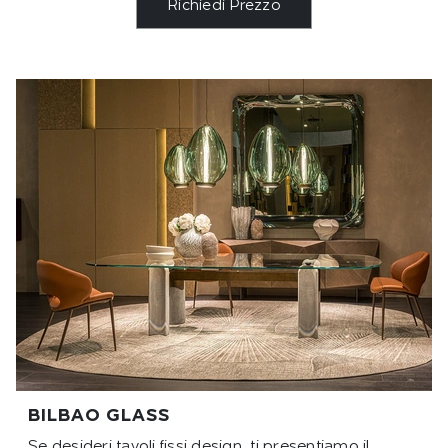
Richiedi Prezzo
BILBAO GLASS
Se desideri tavoli fissi design, ti presentiamo il