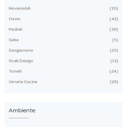
Novamobili
10
Ozzio
42
Pedrali
30
Saba
5
Sangiacomo
25
Scab Design
13
Tonelli
24
Veneta Cucine
29
Ambiente