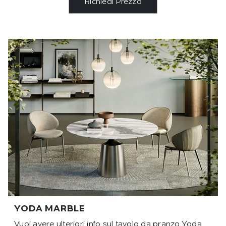
Richiedi Prezzo
YODA MARBLE
Vuoi avere ulteriori info sul tavolo da pranzo Yoda