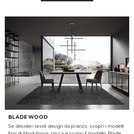
BLADE WOOD
Se desideri tavoli design da pranzo, scopri i modelli
fissi di Modulnova: clicca e scopri il modello Blade