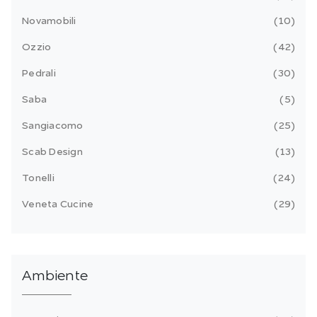
Novamobili
10
Ozzio
42
Pedrali
30
Saba
5
Sangiacomo
25
Scab Design
13
Tonelli
24
Veneta Cucine
29
Ambiente