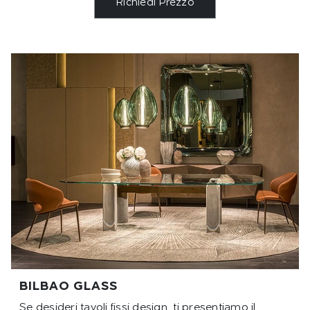
Richiedi Prezzo
BILBAO GLASS
Se desideri tavoli fissi design, ti presentiamo il