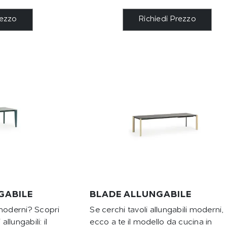
rezzo
Richiedi Prezzo
GABILE
BLADE ALLUNGABILE
 moderni? Scopri
Se cerchi tavoli allungabili moderni,
allungabili: il
ecco a te il modello da cucina in