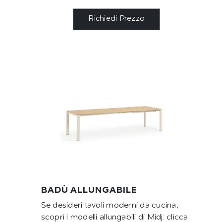
Richiedi Prezzo
BADÙ ALLUNGABILE
Se desideri tavoli moderni da cucina,
scopri i modelli allungabili di Midj: clicca