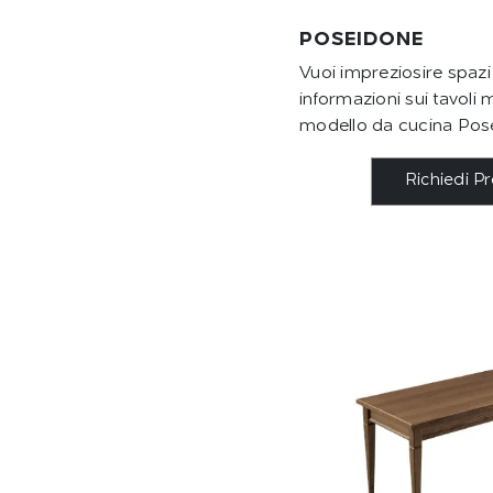
POSEIDONE
Vuoi impreziosire spazi
informazioni sui tavoli mo
modello da cucina Pose
Richiedi P