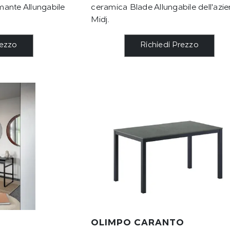
ante Allungabile
ceramica Blade Allungabile dell'azi
Midj.
rezzo
Richiedi Prezzo
OLIMPO CARANTO