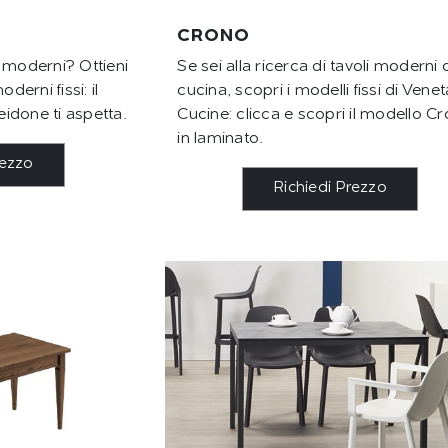
CRONO
 moderni? Ottieni
Se sei alla ricerca di tavoli moderni 
derni fissi: il
cucina, scopri i modelli fissi di Venet
idone ti aspetta.
Cucine: clicca e scopri il modello C
in laminato.
rezzo
Richiedi Prezzo