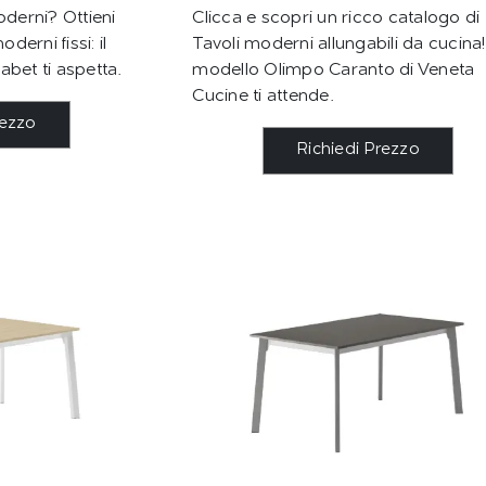
oderni? Ottieni
Clicca e scopri un ricco catalogo di
derni fissi: il
Tavoli moderni allungabili da cucina! 
bet ti aspetta.
modello Olimpo Caranto di Veneta
Cucine ti attende.
rezzo
Richiedi Prezzo