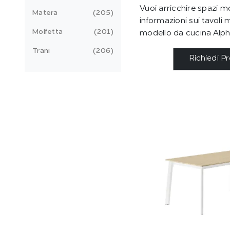
Vuoi arricchire spazi m
Matera
205
informazioni sui tavoli mo
Molfetta
201
modello da cucina Alpha
Trani
206
Richiedi P