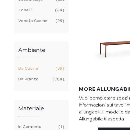
Tonelli
24
Veneta Cucine
29
Ambiente
Da Cucina
39
Da Pranzo
364
MORE ALLUNGABI
Vuoi completare spazi 
informazioni sui tavoli
Materiale
allungabili: il modello 
Allungabile ti aspetta.
In Cemento
1