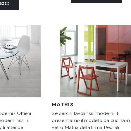
rezzo
MATRIX
oderni? Ottieni
Se cerchi tavoli fissi moderni, ti
derni fissi: il
presentiamo il modello da cucina in
 ti attende.
vetro Matrix della firma Pedrali.