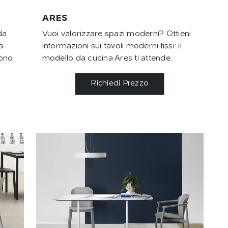
ARES
da
Vuoi valorizzare spazi moderni? Ottieni
a
informazioni sui tavoli moderni fissi: il
rono
modello da cucina Ares ti attende.
Richiedi Prezzo