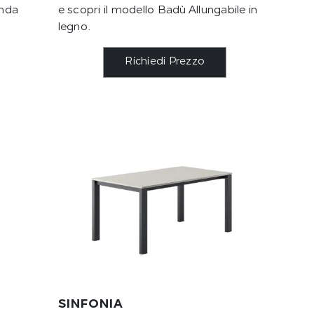
enda
e scopri il modello Badù Allungabile in
legno.
Richiedi Prezzo
SINFONIA