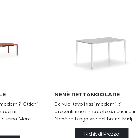
LE
NENÈ RETTANGOLARE
moderni? Ottieni
Se vuoi tavoli fissi moderni, ti
 moderni
presentiamo il modello da cucina i
da cucina More
Nenè rettangolare del brand Midj.
Richiedi Prezzo