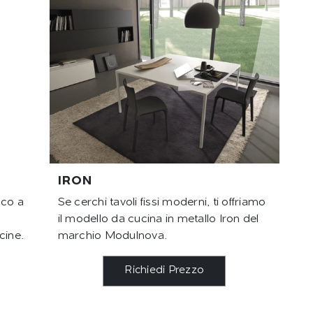
IRON
cco a
Se cerchi tavoli fissi moderni, ti offriamo
il modello da cucina in metallo Iron del
cine.
marchio Modulnova.
Richiedi Prezzo