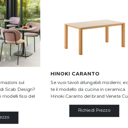
HINOKI CARANTO
ormazioni sul
Se vuoi tavoli allungabili moderni, e
 di Scab Design?
te il modello da cucina in ceramica
i modelli fissi del
Hinoki Caranto del brand Veneta Cu
Richiedi Prezzo
rezzo