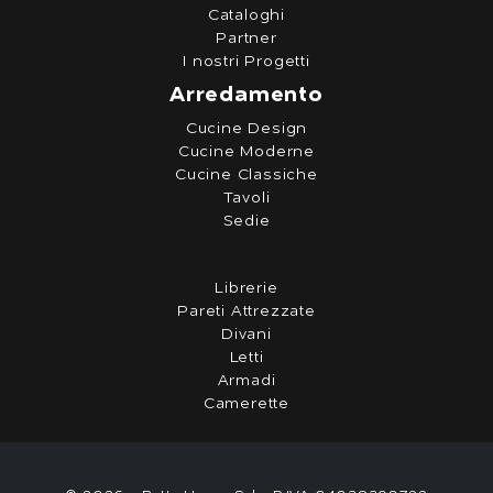
Cataloghi
Partner
I nostri Progetti
Arredamento
Cucine Design
Cucine Moderne
Cucine Classiche
Tavoli
Sedie
Librerie
Pareti Attrezzate
Divani
Letti
Armadi
Camerette