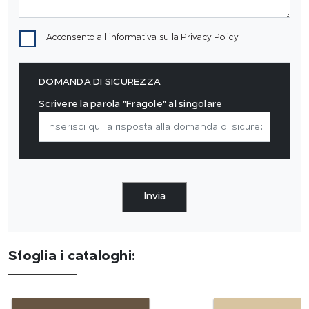
Acconsento all'informativa sulla
Privacy Policy
DOMANDA DI SICUREZZA
Scrivere la parola "Fragole" al singolare
Invia
Sfoglia i cataloghi: