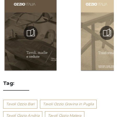
Tag:
Tavoli Ozzio Bari
Tavoli Ozzio Gravina in Puglia
Tavoli Ozzio Andria
Tavoli Ozzio Matera