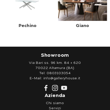
Pechino
Giano
Showroom
Via Bari ss. 96 km. 84 + 620
70022 Altamura (BA)
Tel:
0803103054
E-Mail:
info@galleryhouse.it
Azienda
Chi siamo
Servizi