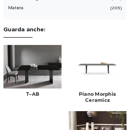
Matera
205
Guarda anche:
T-AB
Piano Morphis
Ceramics