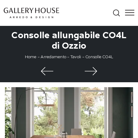
Consolle allungabile CO4L
di Ozzio
Home
-
Arredamento
-
Tavoli
-
Consolle CO4L