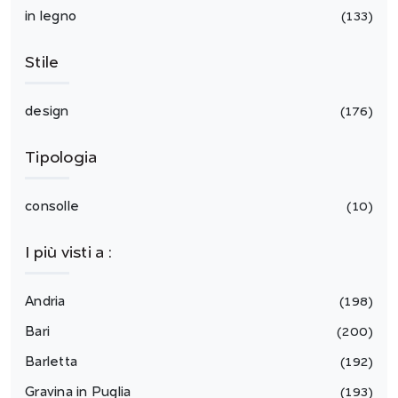
in legno
133
Stile
design
176
Tipologia
consolle
10
I più visti a :
Andria
198
Bari
200
Barletta
192
Gravina in Puglia
193