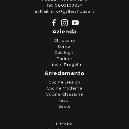
Tel:
0803103054
E-Mail:
info@galleryhouse.it
Azienda
Chi siamo
Servizi
Cataloghi
Partner
I nostri Progetti
Arredamento
Cucine Design
Cucine Moderne
Cucine Classiche
Tavoli
Sedie
Librerie