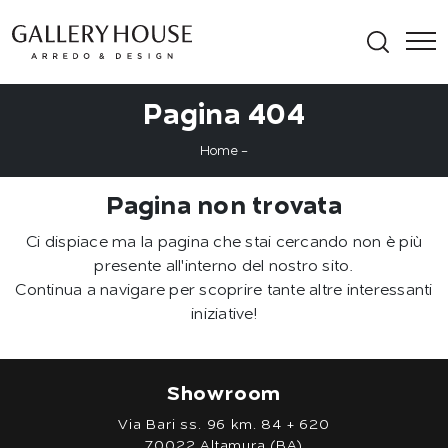
Pagina 404
Home
-
Pagina non trovata
Ci dispiace ma la pagina che stai cercando non è più
presente all'interno del nostro sito.
Continua a navigare per scoprire tante altre interessanti
iniziative!
Showroom
Via Bari ss. 96 km. 84 + 620
70022 Altamura (BA)