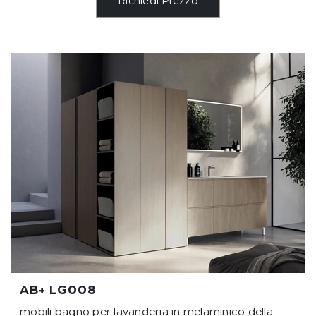
Richiedi Prezzo
AB+ LG008
mobili bagno per lavanderia in melaminico della