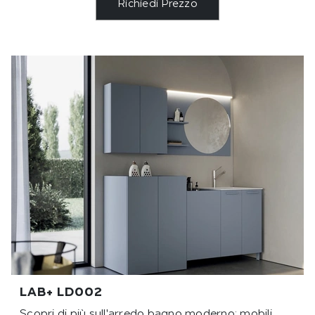
Richiedi Prezzo
LAB+ LD002
Scopri di più sull'arredo bagno moderno: mobili