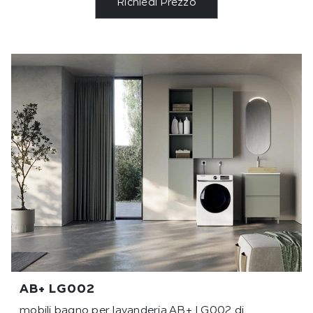
Richiedi Prezzo
AB+ LG002
mobili bagno per lavanderia AB+ LG002 di