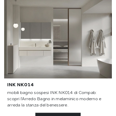
INK NK014
mobili bagno sospesi INK NK014 di Compab:
scopri l'Arredo Bagno in melaminico moderno e
arreda la stanza del benessere.