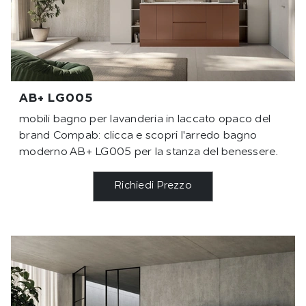
AB+ LG005
mobili bagno per lavanderia in laccato opaco del
brand Compab: clicca e scopri l'arredo bagno
moderno AB+ LG005 per la stanza del benessere.
Richiedi Prezzo