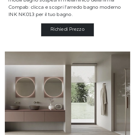
mobili bagno sospesi in melaminico della firma
Compab: clicca e scopri l'arredo bagno moderno
INK NK013 per il tuo bagno.
Richiedi Prezzo