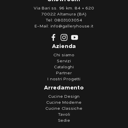
Via Bari ss. 96 km. 84 + 620
70022 Altamura (BA)
Tel:
0803103054
E-Mail:
info@galleryhouse.it
Azienda
Chi siamo
Servizi
Cataloghi
Partner
I nostri Progetti
Arredamento
Cucine Design
Cucine Moderne
Cucine Classiche
Tavoli
Sedie