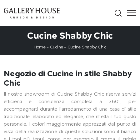
Cucine Shabby Chic
Home
-
Cucine
-
Cucine Shabby Chic
Negozio di Cucine in stile Shabby
Chic
Il nostro showroom di Cucine Shabby Chic riserva servizi
efficienti e consulenza completa a 360°, per
accompagnarti durante l’arredamento di una casa di stile
tradizionale, elaborato ed elegante, che rifletta il tuo gusto
personale. I colori maggiormente apprezzati dal punto di
vista della realizzazione di queste soluzioni sono il bianco
e i toni più tenui, come per esempio il crema, il grigio