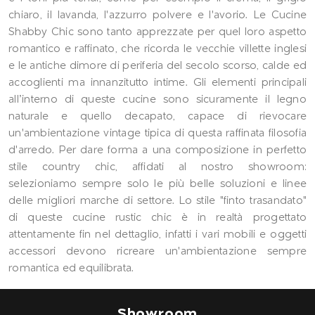
chiaro, il lavanda, l'azzurro polvere e l'avorio. Le Cucine
Shabby Chic sono tanto apprezzate per quel loro aspetto
romantico e raffinato, che ricorda le vecchie villette inglesi
e le antiche dimore di periferia del secolo scorso, calde ed
accoglienti ma innanzitutto intime. Gli elementi principali
all’interno di queste cucine sono sicuramente il legno
naturale e quello decapato, capace di rievocare
un'ambientazione vintage tipica di questa raffinata filosofia
d'arredo. Per dare forma a una composizione in perfetto
stile country chic, affidati al nostro showroom:
selezioniamo sempre solo le più belle soluzioni e linee
delle migliori marche di settore. Lo stile "finto trasandato"
di queste cucine rustic chic è in realtà progettato
attentamente fin nel dettaglio, infatti i vari mobili e oggetti
accessori devono ricreare un'ambientazione sempre
romantica ed equilibrata.
Showroom