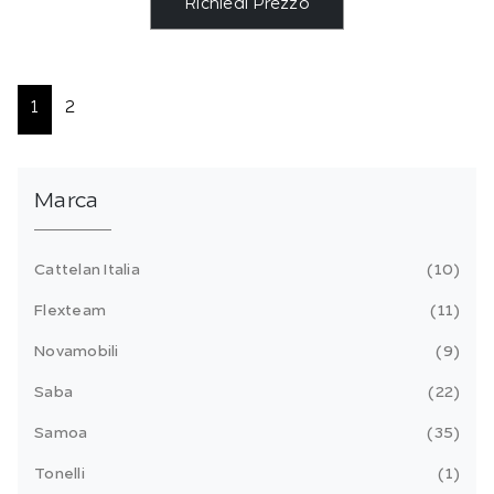
Richiedi Prezzo
1
2
Marca
Cattelan Italia
10
Flexteam
11
Novamobili
9
Saba
22
Samoa
35
Tonelli
1