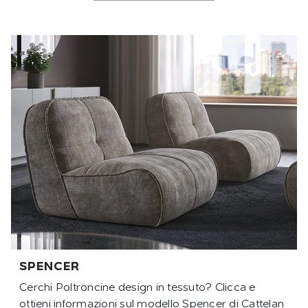
SPENCER
Cerchi Poltroncine design in tessuto? Clicca e
ottieni informazioni sul modello Spencer di Cattelan