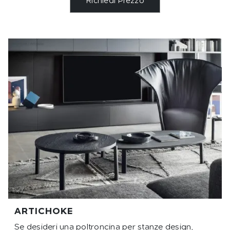
Richiedi Prezzo
ARTICHOKE
Se desideri una poltroncina per stanze design,