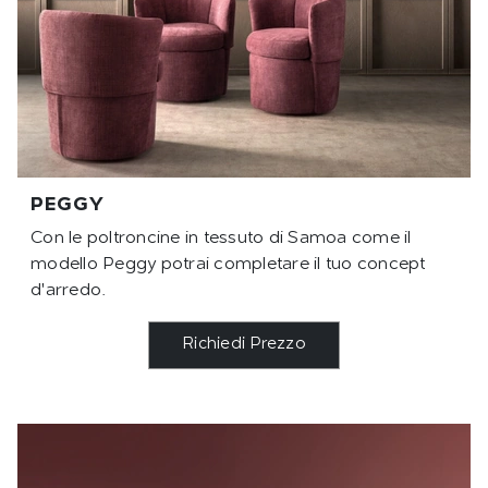
PEGGY
Con le poltroncine in tessuto di Samoa come il
modello Peggy potrai completare il tuo concept
d'arredo.
Richiedi Prezzo