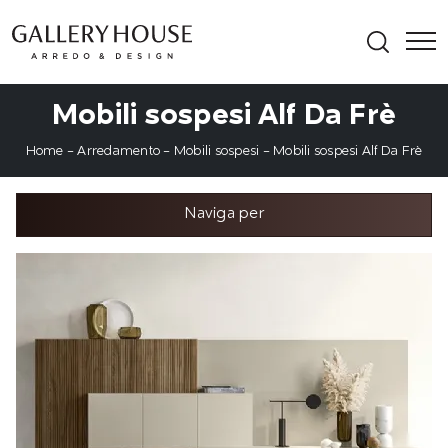
Mobili sospesi Alf Da Frè
Home
-
Arredamento
-
Mobili sospesi
-
Mobili sospesi Alf Da Frè
Naviga per