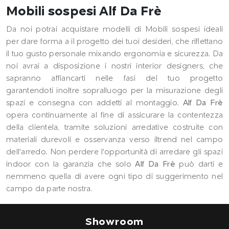
Mobili sospesi Alf Da Frè
Da noi potrai acquistare modelli di Mobili sospesi ideali
per dare forma a il progetto dei tuoi desideri, che riflettano
il tuo gusto personale mixando ergonomia e sicurezza. Da
noi avrai a disposizione i nostri interior designers, che
sapranno affiancarti nelle fasi del tuo progetto
garantendoti inoltre sopralluogo per la misurazione degli
spazi e consegna con addetti al montaggio.
Alf Da Frè
opera continuamente al fine di assicurare la contentezza
della clientela, tramite soluzioni arredative costruite con
materiali durevoli e osservanza verso iltrend nel campo
dell'arredo. Non perdere l'opportunità di arredare gli spazi
indoor con la garanzia che solo
Alf Da Frè
può darti e
nemmeno quella di avere ogni tipo di suggerimento nel
campo da parte nostra.
Showroom