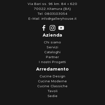
Via Bari ss. 96 km. 84 + 620
70022 Altamura (BA)
Tel:
0803103054
E-Mail:
info@galleryhouse.it
Azienda
Chi siamo
Servizi
Cataloghi
Partner
I nostri Progetti
Arredamento
Cucine Design
Cucine Moderne
Cucine Classiche
Tavoli
Sedie