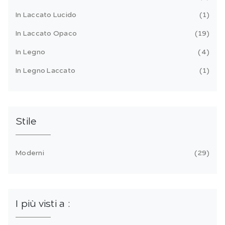
In Laccato Lucido
1
In Laccato Opaco
19
In Legno
4
In Legno Laccato
1
Stile
Moderni
29
I più visti a :