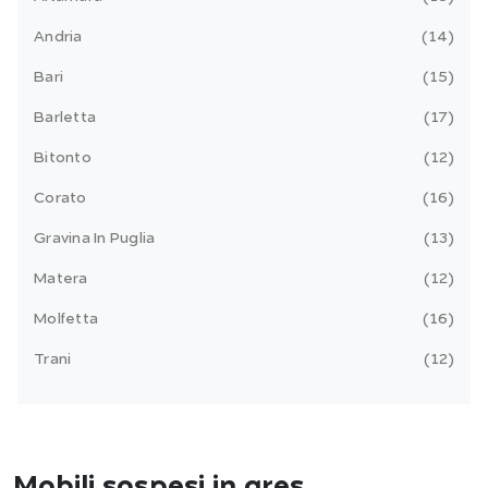
Andria
14
Bari
15
Barletta
17
Bitonto
12
Corato
16
Gravina In Puglia
13
Matera
12
Molfetta
16
Trani
12
Mobili sospesi in gres