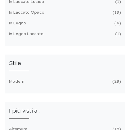
In Laccato Lucido
1
In Laccato Opaco
19
In Legno
4
In Legno Laccato
1
Stile
Moderni
29
I più visti a :
Altamura
18