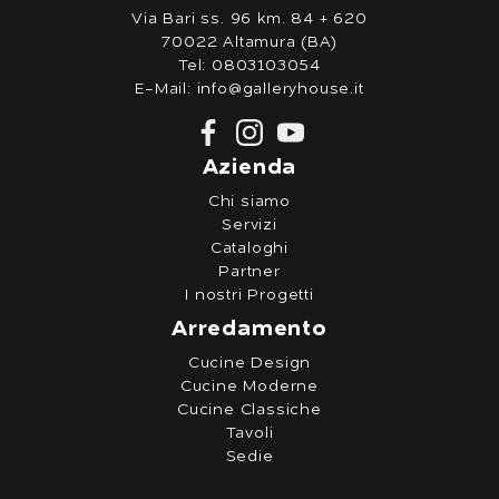
Via Bari ss. 96 km. 84 + 620
70022 Altamura (BA)
Tel:
0803103054
E-Mail:
info@galleryhouse.it
Azienda
Chi siamo
Servizi
Cataloghi
Partner
I nostri Progetti
Arredamento
Cucine Design
Cucine Moderne
Cucine Classiche
Tavoli
Sedie