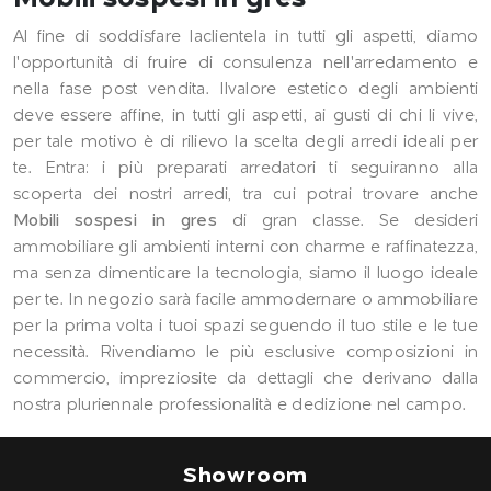
Al fine di soddisfare laclientela in tutti gli aspetti, diamo
l'opportunità di fruire di consulenza nell'arredamento e
nella fase post vendita. Ilvalore estetico degli ambienti
deve essere affine, in tutti gli aspetti, ai gusti di chi li vive,
per tale motivo è di rilievo la scelta degli arredi ideali per
te. Entra: i più preparati arredatori ti seguiranno alla
scoperta dei nostri arredi, tra cui potrai trovare anche
Mobili sospesi
in gres
di gran classe. Se desideri
ammobiliare gli ambienti interni con charme e raffinatezza,
ma senza dimenticare la tecnologia, siamo il luogo ideale
per te. In negozio sarà facile ammodernare o ammobiliare
per la prima volta i tuoi spazi seguendo il tuo stile e le tue
necessità. Rivendiamo le più esclusive composizioni in
commercio, impreziosite da dettagli che derivano dalla
nostra pluriennale professionalità e dedizione nel campo.
Showroom