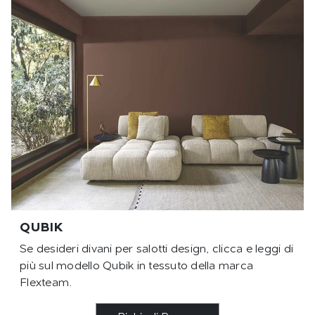
QUBIK
Se desideri divani per salotti design, clicca e leggi di
più sul modello Qubik in tessuto della marca
Flexteam.