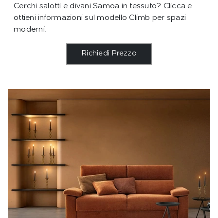
Cerchi salotti e divani Samoa in tessuto? Clicca e
ottieni informazioni sul modello Climb per spazi
moderni.
Richiedi Prezzo