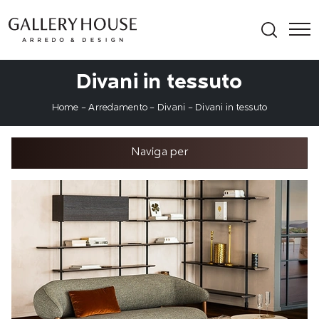
Divani in tessuto
Home
-
Arredamento
-
Divani
-
Divani in tessuto
Naviga per