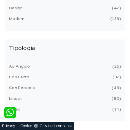
Design
42
Moderni
139
Tipologia
Ad Angolo
25
Con Letto
32
Con Penisola
49
Lineari
80
Relax
14
-
Privacy
Cookie
Gestisci i consensi