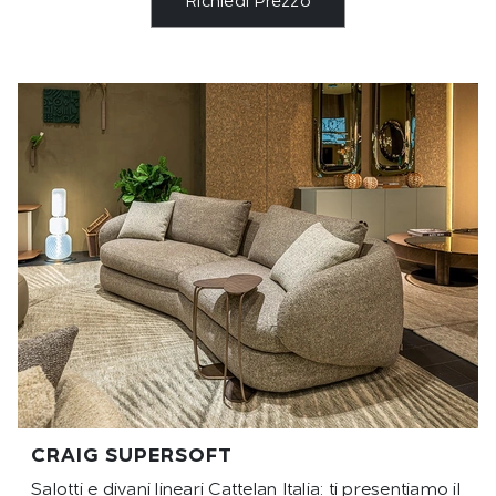
Richiedi Prezzo
CRAIG SUPERSOFT
Salotti e divani lineari Cattelan Italia: ti presentiamo il