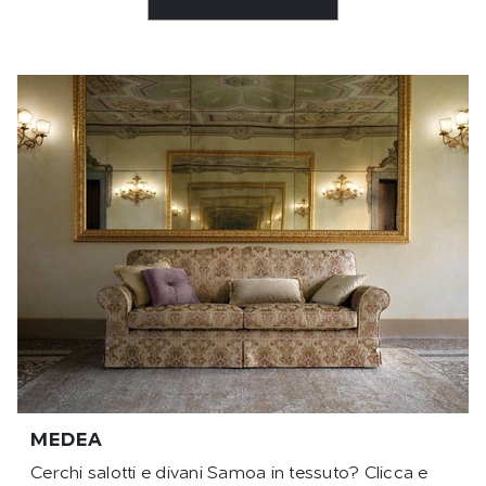
MEDEA
Cerchi salotti e divani Samoa in tessuto? Clicca e