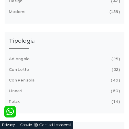
Design
42
Moderni
139
Tipologia
Ad Angolo
25
Con Letto
32
Con Penisola
49
Lineari
80
Relax
14
-
Privacy
Cookie
Gestisci i consensi