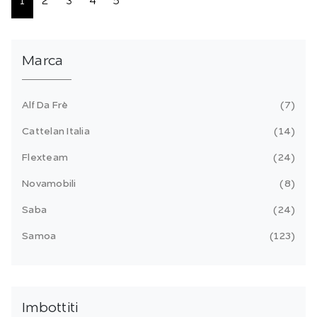
1
2
3
4
5
Marca
Alf Da Frè
7
Cattelan Italia
14
Flexteam
24
Novamobili
8
Saba
24
Samoa
123
Imbottiti