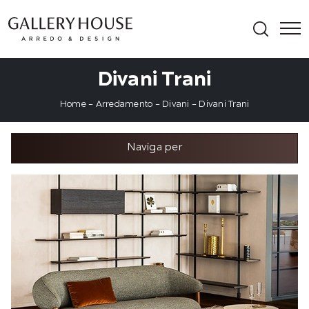
Divani Trani
Home
-
Arredamento
-
Divani
-
Divani Trani
Naviga per