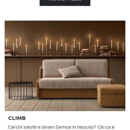
CLIMB
Cerchi salotti e divani Samoa in tessuto? Clicca e