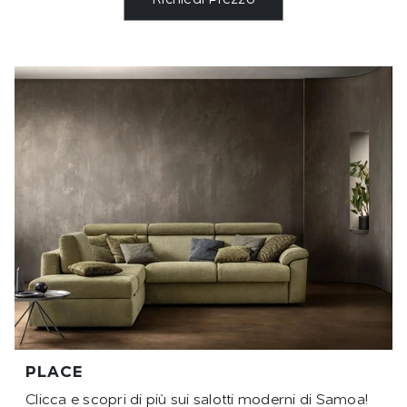
Richiedi Prezzo
PLACE
Clicca e scopri di più sui salotti moderni di Samoa!