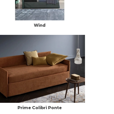
Wind
Prime Colibrì Ponte