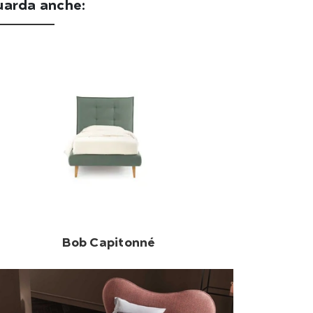
uarda anche:
Bob Capitonné