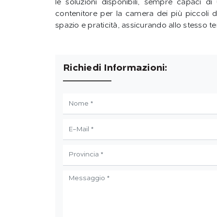
le soluzioni disponibili, sempre capaci di 
contenitore per la camera dei più piccoli di
spazio e praticità, assicurando allo stesso 
Richiedi Informazioni: