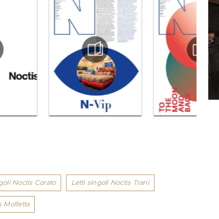
ngoli Noctis Corato
Letti singoli Noctis Trani
s Molfetta