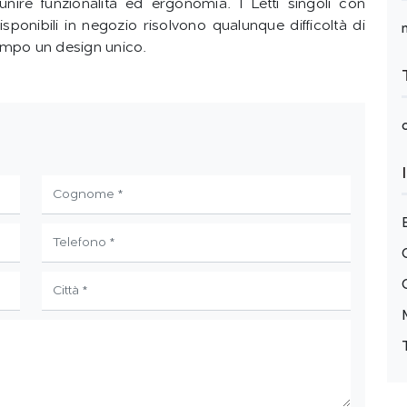
unire funzionalità ed ergonomia. I Letti singoli con
sponibili in negozio risolvono qualunque difficoltà di
tempo un design unico.