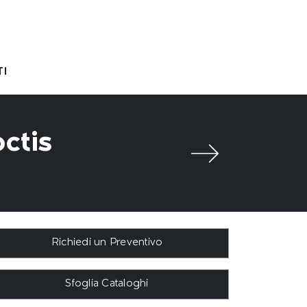
I
octis
Richiedi un Preventivo
Sfoglia Cataloghi