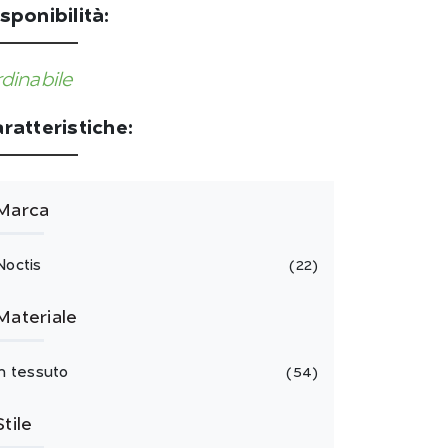
sponibilità:
dinabile
ratteristiche:
Marca
Noctis
22
Materiale
in tessuto
54
Stile