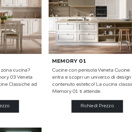
MEMORY 01
 zona cucina?
Cucine con penisola Veneta Cucine:
emory 03 Veneta
entra e scopri un universo di design
cine Classiche ad
contenuto estetico! La cucina classi
Memory 01 ti attende.
rezzo
Richiedi Prezzo