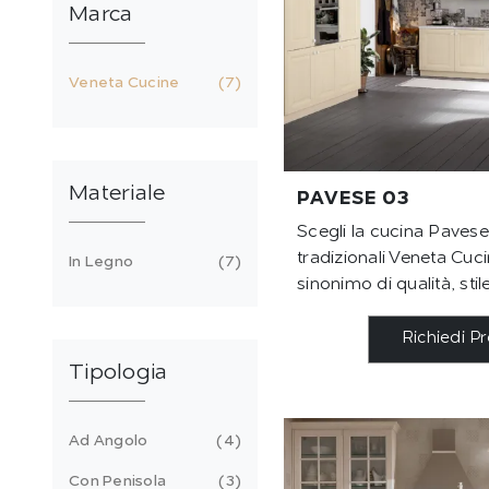
Marca
Veneta Cucine
7
Materiale
PAVESE 03
Scegli la cucina Pavese 
tradizionali Veneta Cuc
In Legno
7
sinonimo di qualità, stil
Richiedi P
Tipologia
Ad Angolo
4
Con Penisola
3