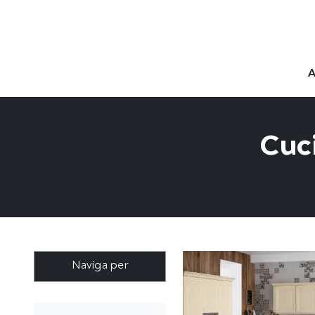
Cuc
Naviga per