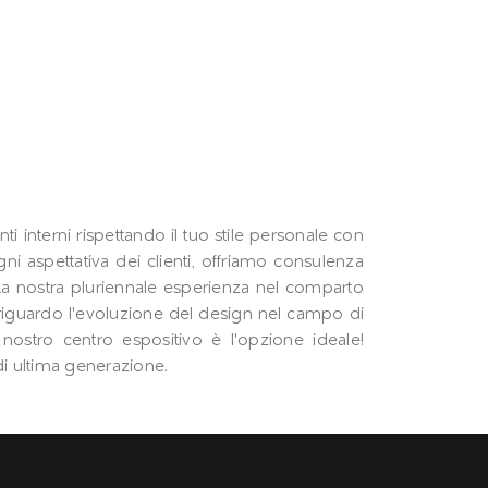
ti interni rispettando il tuo stile personale con
i aspettativa dei clienti, offriamo consulenza
 La nostra pluriennale esperienza nel comparto
o riguardo l'evoluzione del design nel campo di
l nostro centro espositivo è l'opzione ideale!
 di ultima generazione.