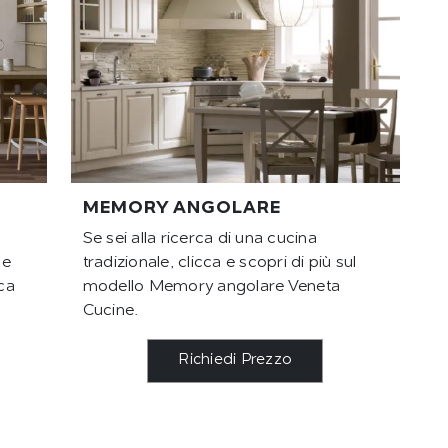
MEMORY ANGOLARE
Se sei alla ricerca di una cucina
 e
tradizionale, clicca e scopri di più sul
ca
modello Memory angolare Veneta
Cucine.
Richiedi Prezzo