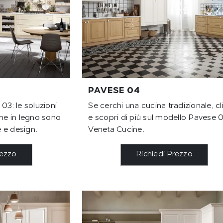
PAVESE 04
03: le soluzioni
Se cerchi una cucina tradizionale, cl
ine in legno sono
e scopri di più sul modello Pavese 
e e design.
Veneta Cucine.
rezzo
Richiedi Prezzo