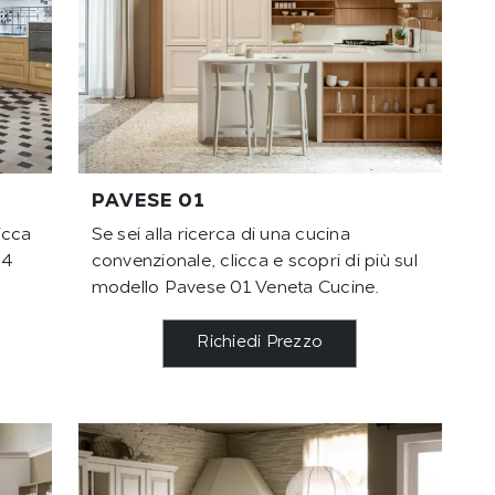
PAVESE 01
icca
Se sei alla ricerca di una cucina
04
convenzionale, clicca e scopri di più sul
modello Pavese 01 Veneta Cucine.
Richiedi Prezzo