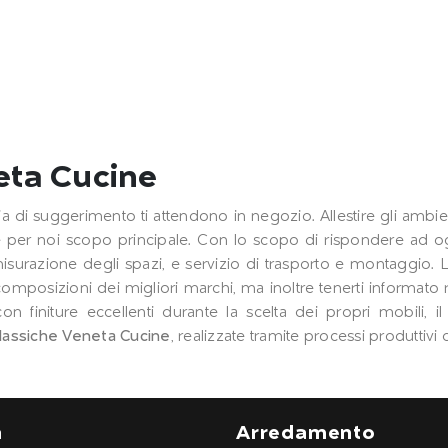
eta Cucine
ogia di suggerimento ti attendono in negozio. Allestire gli ambien
 per noi scopo principale. Con lo scopo di rispondere ad ogn
isurazione degli spazi, e servizio di trasporto e montaggio.
 composizioni dei migliori marchi, ma inoltre tenerti informat
on finiture eccellenti durante la scelta dei propri mobili, i
lassiche
Veneta Cucine
, realizzate tramite processi produttivi
a
Arredamento