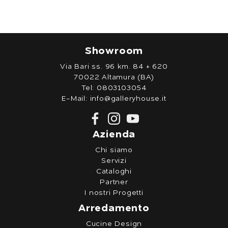
Showroom
Via Bari ss. 96 km. 84 + 620
70022 Altamura (BA)
Tel:
0803103054
E-Mail:
info@galleryhouse.it
Azienda
Chi siamo
Servizi
Cataloghi
Partner
I nostri Progetti
Arredamento
Cucine Design