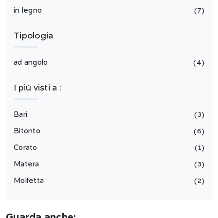
in legno
7
Tipologia
ad angolo
4
I più visti a :
Bari
3
Bitonto
6
Corato
1
Matera
3
Molfetta
2
Guarda anche: