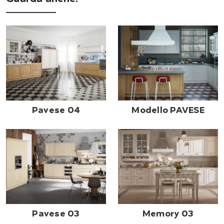
Pavese 04
Modello PAVESE
Pavese 03
Memory 03