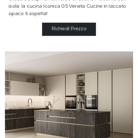
isola: la cucina Iconica 05 Veneta Cucine in laccato
opaco ti aspetta!
Richiedi Prezzo