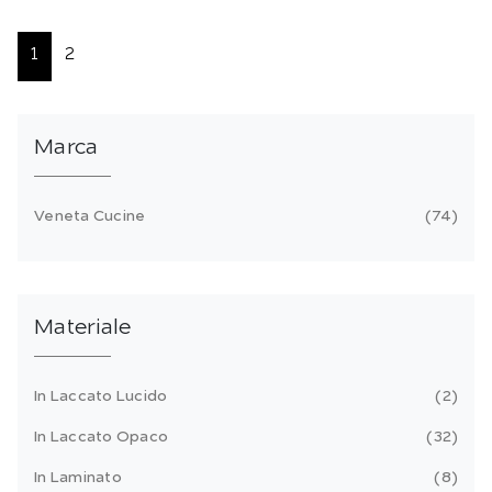
1
2
Marca
Veneta Cucine
74
Materiale
In Laccato Lucido
2
In Laccato Opaco
32
In Laminato
8