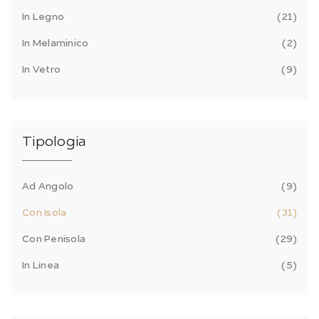
In Legno
21
In Melaminico
2
In Vetro
9
Tipologia
Ad Angolo
9
Con Isola
31
Con Penisola
29
In Linea
5