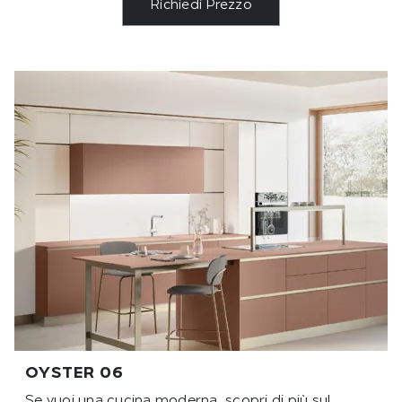
Richiedi Prezzo
OYSTER 06
Se vuoi una cucina moderna, scopri di più sul