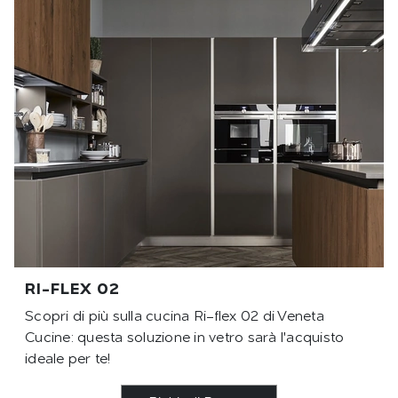
RI-FLEX 02
Scopri di più sulla cucina Ri-flex 02 di Veneta
Cucine: questa soluzione in vetro sarà l'acquisto
ideale per te!