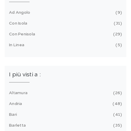
Ad Angolo
9
Con Isola
31
Con Penisola
29
In Linea
5
I più visti a :
Altamura
26
Andria
48
Bari
41
Barletta
35