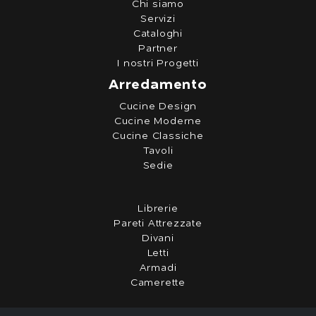
Chi siamo
Servizi
Cataloghi
Partner
I nostri Progetti
Arredamento
Cucine Design
Cucine Moderne
Cucine Classiche
Tavoli
Sedie
Librerie
Pareti Attrezzate
Divani
Letti
Armadi
Camerette