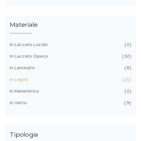
Materiale
In Laccato Lucido
2
In Laccato Opaco
32
In Laminato
8
In Legno
21
In Melaminico
2
In Vetro
9
Tipologia