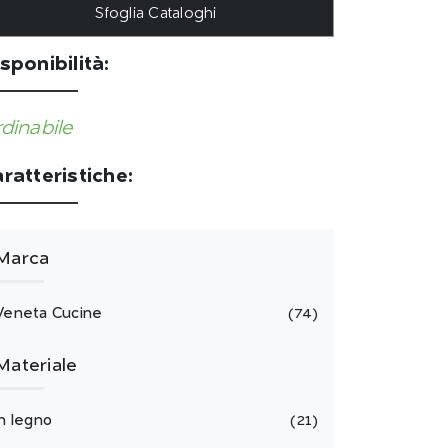
Sfoglia Cataloghi
sponibilità:
dinabile
ratteristiche:
Marca
Veneta Cucine
74
Materiale
in legno
21