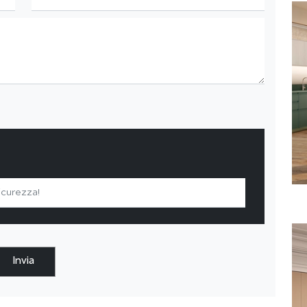
Invia