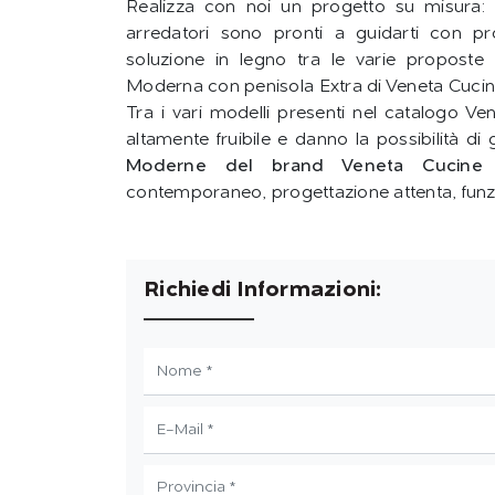
Realizza con noi un progetto su misura: p
arredatori sono pronti a guidarti con pro
soluzione in legno tra le varie proposte
Moderna con penisola Extra di Veneta Cucine
Tra i vari modelli presenti nel catalogo Ve
altamente fruibile e danno la possibilità d
Moderne del brand Veneta Cucine
p
contemporaneo, progettazione attenta, funzio
Richiedi Informazioni: