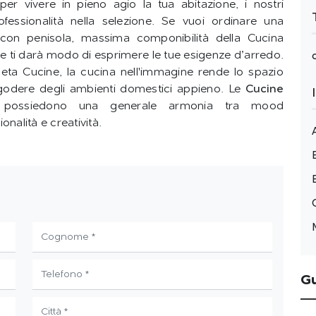
er vivere in pieno agio la tua abitazione, i nostri
fessionalità nella selezione. Se vuoi ordinare una
 con penisola, massima componibilità della Cucina
 ti darà modo di esprimere le tue esigenze d’arredo.
neta Cucine, la cucina nell'immagine rende lo spazio
i godere degli ambienti domestici appieno. Le
Cucine
ossiedono una generale armonia tra mood
nalità e creatività.
G