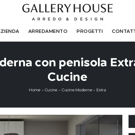
AZIENDA
ARREDAMENTO
PROGETTI
CONTATT
erna con penisola Extr
Cucine
Home
-
Cucine
-
Cucine Moderne
-
Extra