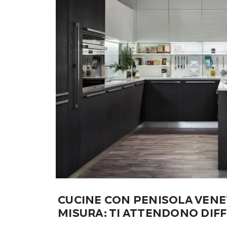
CUCINE CON PENISOLA VENET
MISURA: TI ATTENDONO DI