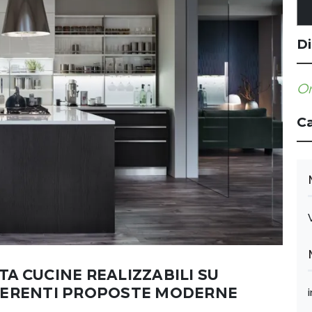
Di
Or
Ca
A CUCINE REALIZZABILI SU
FFERENTI PROPOSTE MODERNE