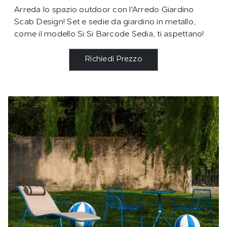
Arreda lo spazio outdoor con l'Arredo Giardino
Scab Design! Set e sedie da giardino in metallo,
come il modello Si Si Barcode Sedia, ti aspettano!
Richiedi Prezzo