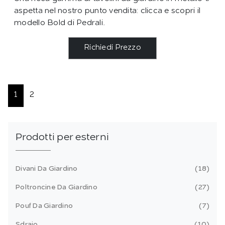
aspetta nel nostro punto vendita: clicca e scopri il
modello Bold di Pedrali.
Richiedi Prezzo
1
2
Prodotti per esterni
Divani Da Giardino
18
Poltroncine Da Giardino
27
Pouf Da Giardino
7
Sdraio
10