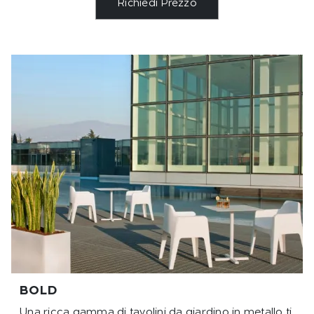
Richiedi Prezzo
BOLD
Una ricca gamma di tavolini da giardino in metallo ti