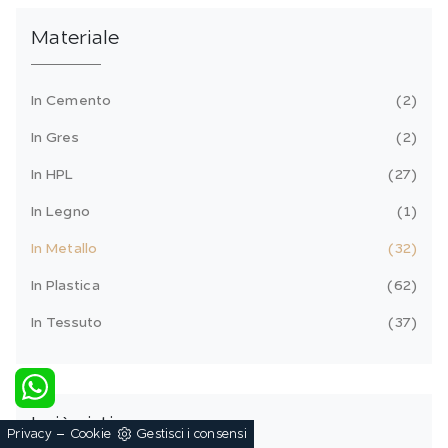
Materiale
In Cemento
2
In Gres
2
In HPL
27
In Legno
1
In Metallo
32
In Plastica
62
In Tessuto
37
I più visti a :
-
Privacy
Cookie
Gestisci i consensi