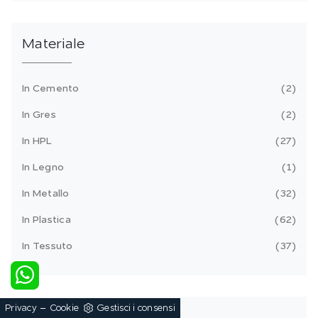
Materiale
In Cemento
2
In Gres
2
In HPL
27
In Legno
1
In Metallo
32
In Plastica
62
In Tessuto
37
-
Privacy
Cookie
Gestisci i consensi