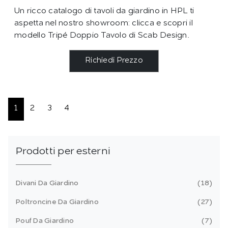
Un ricco catalogo di tavoli da giardino in HPL ti
aspetta nel nostro showroom: clicca e scopri il
modello Tripé Doppio Tavolo di Scab Design.
Richiedi Prezzo
1
2
3
4
Prodotti per esterni
Divani Da Giardino
18
Poltroncine Da Giardino
27
Pouf Da Giardino
7