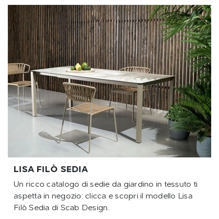
LISA FILÒ SEDIA
Un ricco catalogo di sedie da giardino in tessuto ti
aspetta in negozio: clicca e scopri il modello Lisa
Filò Sedia di Scab Design.