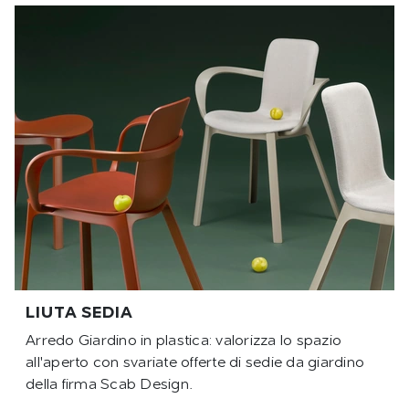
LIUTA SEDIA
Arredo Giardino in plastica: valorizza lo spazio
all'aperto con svariate offerte di sedie da giardino
della firma Scab Design.