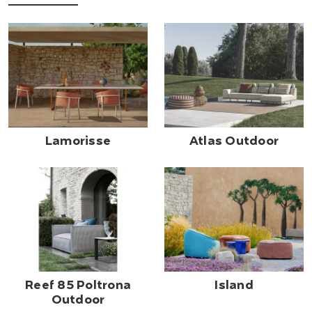
Lamorisse
Atlas Outdoor
Reef 85 Poltrona
Island
Outdoor