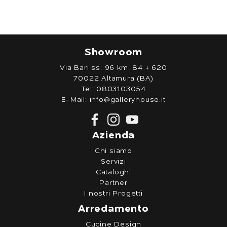
Showroom
Via Bari ss. 96 km. 84 + 620
70022 Altamura (BA)
Tel:
0803103054
E-Mail:
info@galleryhouse.it
Azienda
Chi siamo
Servizi
Cataloghi
Partner
I nostri Progetti
Arredamento
Cucine Design