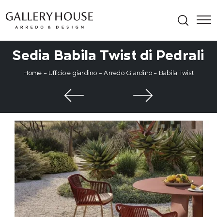
Sedia Babila Twist di Pedrali
Home
-
Ufficio e giardino
-
Arredo Giardino
-
Babila Twist