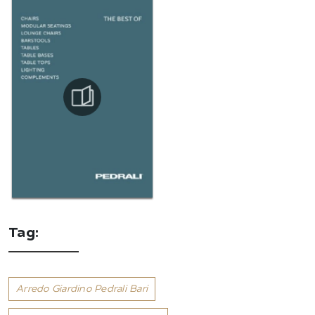
Tag:
Arredo Giardino Pedrali Bari