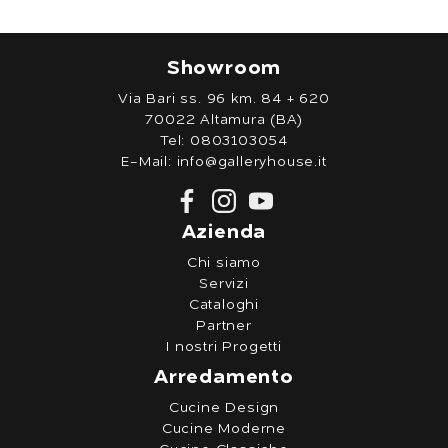
Showroom
Via Bari ss. 96 km. 84 + 620
70022 Altamura (BA)
Tel:
0803103054
E-Mail:
info@galleryhouse.it
Azienda
Chi siamo
Servizi
Cataloghi
Partner
I nostri Progetti
Arredamento
Cucine Design
Cucine Moderne