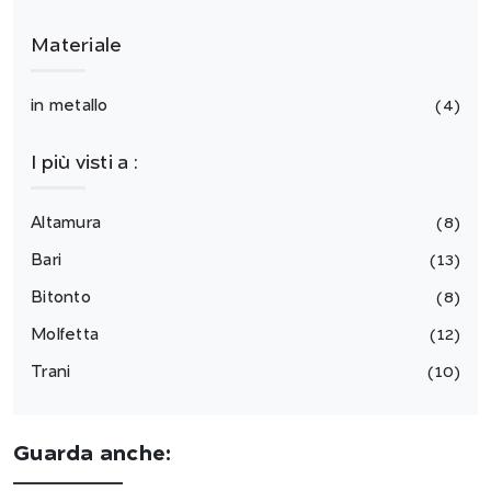
Materiale
in metallo
4
I più visti a :
Altamura
8
Bari
13
Bitonto
8
Molfetta
12
Trani
10
Guarda anche: