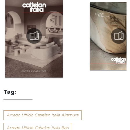
Tag:
Arredo Ufficio Cattelan Italia Altamura
Arredo Ufficio Cattelan Italia Bari