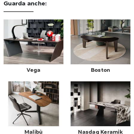
Guarda anche:
Vega
Boston
Malibù
Nasdaq Keramik