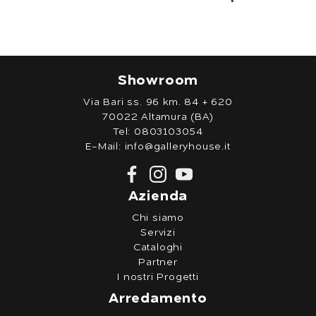
Showroom
Via Bari ss. 96 km. 84 + 620
70022 Altamura (BA)
Tel:
0803103054
E-Mail:
info@galleryhouse.it
Azienda
Chi siamo
Servizi
Cataloghi
Partner
I nostri Progetti
Arredamento