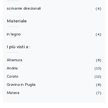
scrivanie direzionali
4
Materiale
in legno
4
I più visti a :
Altamura
8
Andria
13
Corato
12
Gravina in Puglia
8
Matera
7