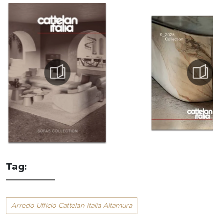
Tag:
Arredo Ufficio Cattelan Italia Altamura