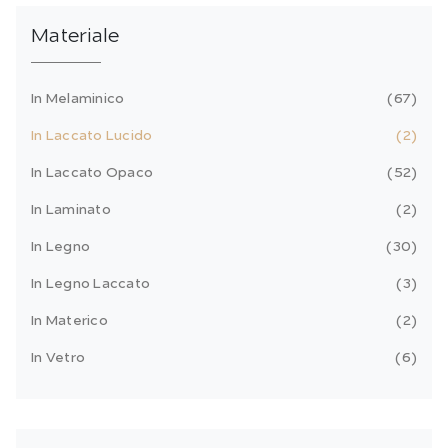
Materiale
In Melaminico
67
In Laccato Lucido
2
In Laccato Opaco
52
In Laminato
2
In Legno
30
In Legno Laccato
3
In Materico
2
In Vetro
6