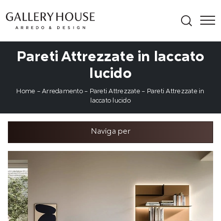
Pareti Attrezzate in laccato
lucido
Home
-
Arredamento
-
Pareti Attrezzate
-
Pareti Attrezzate in
laccato lucido
Naviga per