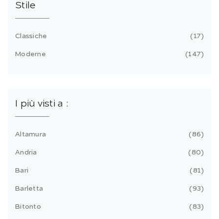
Stile
Classiche
17
Moderne
147
I più visti a :
Altamura
86
Andria
80
Bari
81
Barletta
93
Bitonto
83