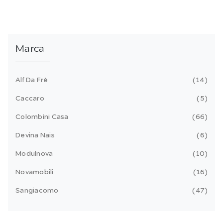
Marca
Alf Da Frè
14
Caccaro
5
Colombini Casa
66
Devina Nais
6
Modulnova
10
Novamobili
16
Sangiacomo
47