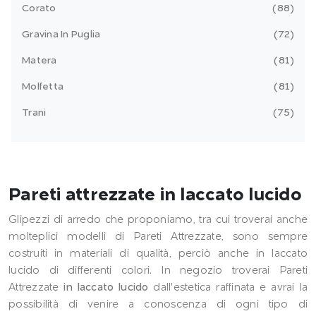
Corato
88
Gravina In Puglia
72
Matera
81
Molfetta
81
Trani
75
Pareti attrezzate in laccato lucido
Glipezzi di arredo che proponiamo, tra cui troverai anche
molteplici modelli di Pareti Attrezzate, sono sempre
costruiti in materiali di qualità, perciò anche in laccato
lucido di differenti colori. In negozio troverai Pareti
Attrezzate
in laccato lucido
dall'estetica raffinata e avrai la
possibilità di venire a conoscenza di ogni tipo di