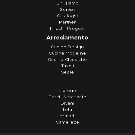
Chi siamo
Servizi
Cataloghi
Partner
I nostri Progetti
Arredamento
Cucine Design
Cucine Moderne
Cucine Classiche
Tavoli
Sedie
Librerie
Pareti Attrezzate
Divani
Letti
Armadi
Camerette