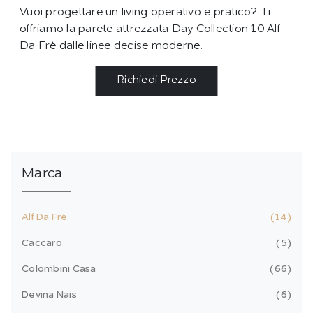
Vuoi progettare un living operativo e pratico? Ti
offriamo la parete attrezzata Day Collection 10 Alf
Da Frè dalle linee decise moderne.
Richiedi Prezzo
Marca
Alf Da Frè
14
Caccaro
5
Colombini Casa
66
Devina Nais
6