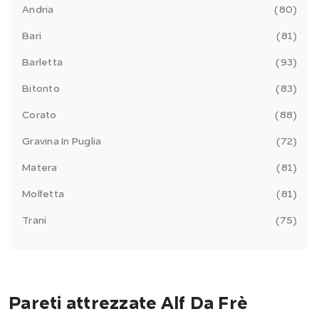
Andria
80
Bari
81
Barletta
93
Bitonto
83
Corato
88
Gravina In Puglia
72
Matera
81
Molfetta
81
Trani
75
Pareti attrezzate Alf Da Frè