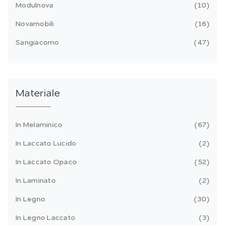
Modulnova
10
Novamobili
16
Sangiacomo
47
Materiale
In Melaminico
67
In Laccato Lucido
2
In Laccato Opaco
52
In Laminato
2
In Legno
30
In Legno Laccato
3