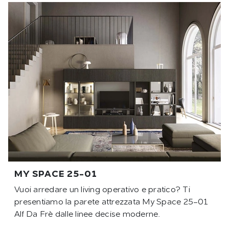
MY SPACE 25-01
Vuoi arredare un living operativo e pratico? Ti
presentiamo la parete attrezzata My Space 25-01
Alf Da Frè dalle linee decise moderne.