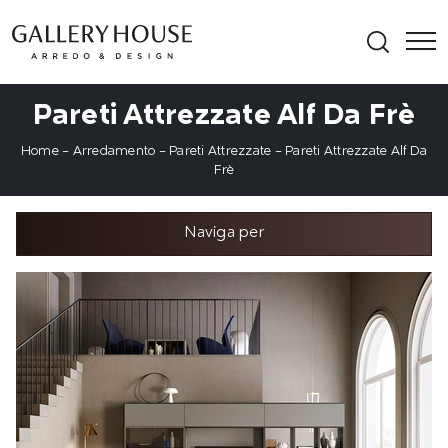
Pareti Attrezzate Alf Da Frè
Home
-
Arredamento
-
Pareti Attrezzate
-
Pareti Attrezzate Alf Da
Frè
Naviga per