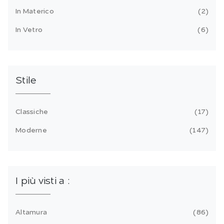
In Materico
2
In Vetro
6
Stile
Classiche
17
Moderne
147
I più visti a :
Altamura
86