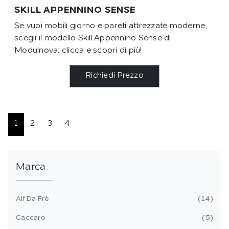
SKILL APPENNINO SENSE
Se vuoi mobili giorno e pareti attrezzate moderne,
scegli il modello Skill Appennino Sense di
Modulnova: clicca e scopri di più!
Richiedi Prezzo
1
2
3
4
Marca
Alf Da Frè
14
Caccaro
5