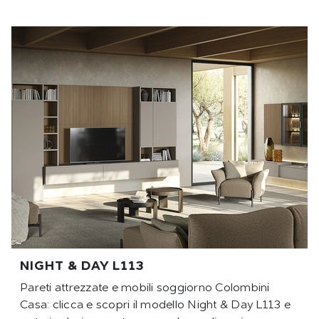
NIGHT & DAY L113
Pareti attrezzate e mobili soggiorno Colombini
Casa: clicca e scopri il modello Night & Day L113 e