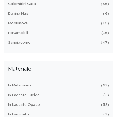
Colombini Casa
66
Devina Nais
6
Modulnova
10
Novamobili
16
Sangiacomo
47
Materiale
In Melaminico
67
In Laccato Lucido
2
In Laccato Opaco
52
In Laminato
2