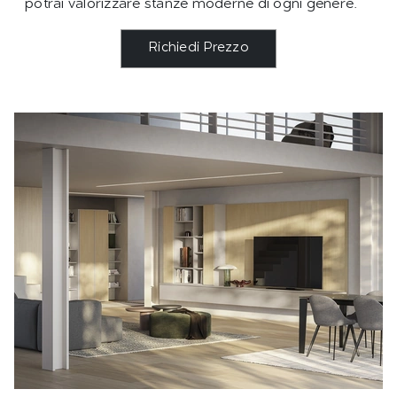
potrai valorizzare stanze moderne di ogni genere.
Richiedi Prezzo