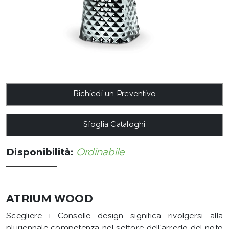
Richiedi un Preventivo
Sfoglia Cataloghi
Disponibilità:
Ordinabile
ATRIUM WOOD
Scegliere i Consolle design significa rivolgersi alla
pluriennale competenza nel settore dell'arredo del noto