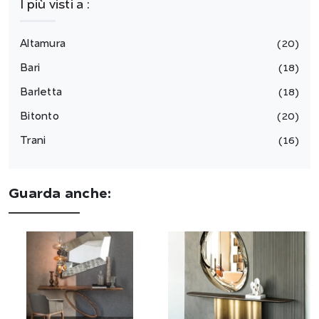
I più visti a :
Altamura
20
Bari
18
Barletta
18
Bitonto
20
Trani
16
Guarda anche: