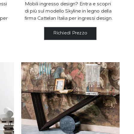
essi
Mobili ingresso design? Entra e scopri
di più sul modello Skyline in legno della
 per
firma Cattelan Italia per ingressi design.
Richiedi Prezzo