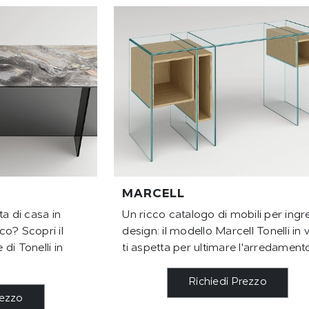
MARCELL
a di casa in
Un ricco catalogo di mobili per ingr
o? Scopri il
design: il modello Marcell Tonelli in 
di Tonelli in
ti aspetta per ultimare l'arredament
Richiedi Prezzo
rezzo