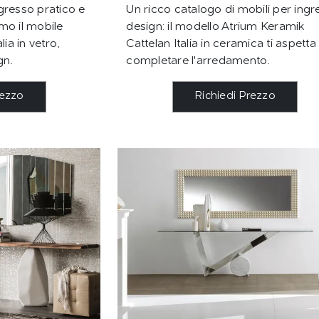
gresso pratico e
Un ricco catalogo di mobili per ingr
mo il mobile
design: il modello Atrium Keramik
ia in vetro,
Cattelan Italia in ceramica ti aspetta
gn.
completare l'arredamento.
rezzo
Richiedi Prezzo