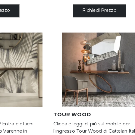
rezzo
Richiedi Prezzo
TOUR WOOD
 Entra e ottieni
Clicca e leggi di più sul mobile per
o Varenne in
l'ingresso Tour Wood di Cattelan Ital