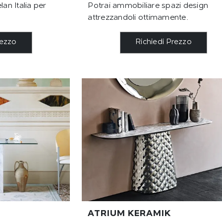
lan Italia per
Potrai ammobiliare spazi design
attrezzandoli ottimamente.
rezzo
Richiedi Prezzo
ATRIUM KERAMIK