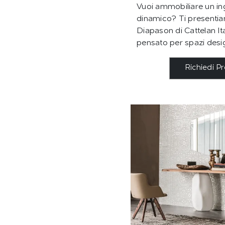
Vuoi ammobiliare un in
dinamico? Ti presentia
Diapason di Cattelan Ital
pensato per spazi desi
Richiedi P