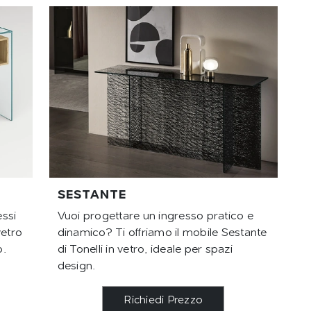
SESTANTE
essi
Vuoi progettare un ingresso pratico e
vetro
dinamico? Ti offriamo il mobile Sestante
o.
di Tonelli in vetro, ideale per spazi
design.
Richiedi Prezzo