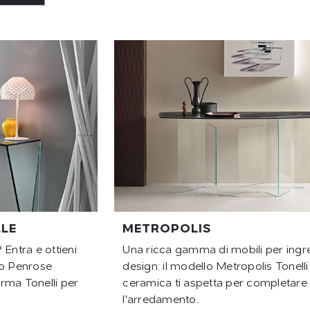
LE
METROPOLIS
 Entra e ottieni
Una ricca gamma di mobili per ingr
lo Penrose
design: il modello Metropolis Tonelli
firma Tonelli per
ceramica ti aspetta per completare
l'arredamento.