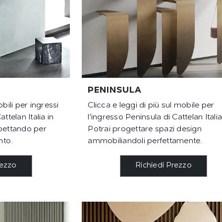
PENINSULA
ili per ingressi
Clicca e leggi di più sul mobile per
ttelan Italia in
l'ingresso Peninsula di Cattelan Italia
spettando per
Potrai progettare spazi design
nto.
ammobiliandoli perfettamente.
rezzo
Richiedi Prezzo