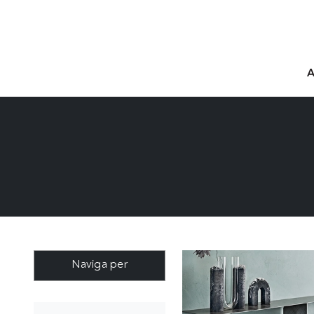
Naviga per