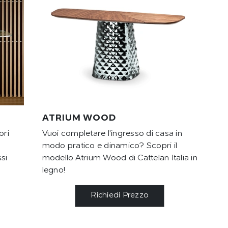
ATRIUM WOOD
pri
Vuoi completare l'ingresso di casa in
modo pratico e dinamico? Scopri il
ssi
modello Atrium Wood di Cattelan Italia in
legno!
Richiedi Prezzo