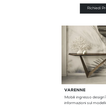
Richiedi P
VARENNE
Mobili ingresso design?
informazioni sul modell