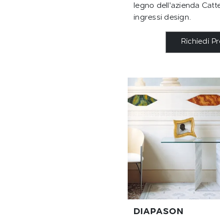
legno dell'azienda Catte
ingressi design.
Richiedi P
DIAPASON