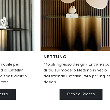
NETTUNO
l mobile per
Mobili ingresso design? Entra e sco
d di Cattelan
di più sul modello Nettuno in vetro
re spazi design
dell'azienda Cattelan Italia per ingre
ente.
design.
rezzo
Richiedi Prezzo