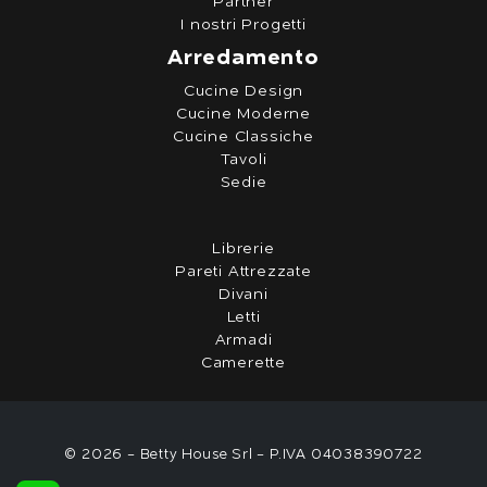
Partner
I nostri Progetti
Arredamento
Cucine Design
Cucine Moderne
Cucine Classiche
Tavoli
Sedie
Librerie
Pareti Attrezzate
Divani
Letti
Armadi
Camerette
© 2026 - Betty House Srl - P.IVA 04038390722