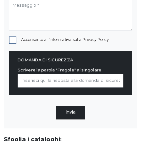
Acconsento all'informativa sulla
Privacy Policy
DOMANDA DI SICUREZZA
Scrivere la parola "Fragole" al singolare
Invia
Sfoglia i cataloghi: