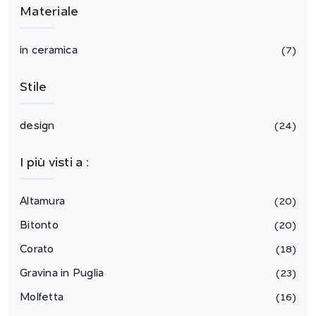
Materiale
in ceramica
7
Stile
design
24
I più visti a :
Altamura
20
Bitonto
20
Corato
18
Gravina in Puglia
23
Molfetta
16