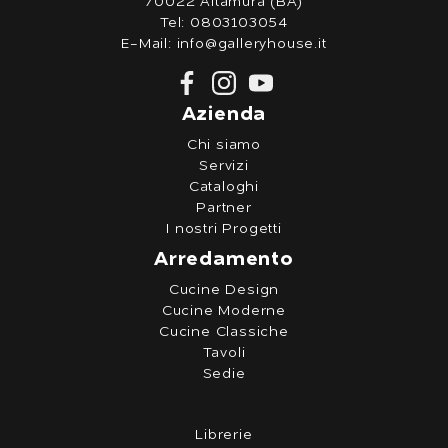
70022 Altamura (BA)
Tel:
0803103054
E-Mail:
info@galleryhouse.it
Azienda
Chi siamo
Servizi
Cataloghi
Partner
I nostri Progetti
Arredamento
Cucine Design
Cucine Moderne
Cucine Classiche
Tavoli
Sedie
Librerie