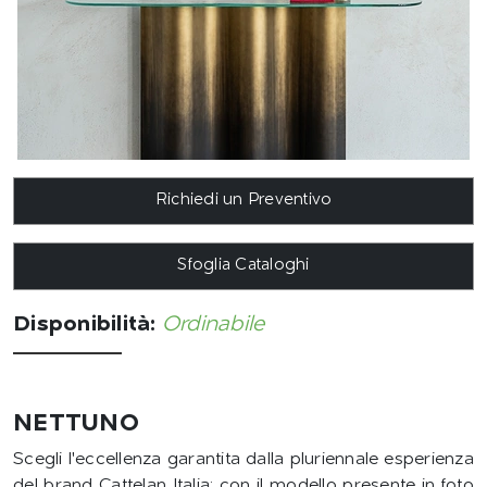
Richiedi un Preventivo
Sfoglia Cataloghi
Disponibilità:
Ordinabile
NETTUNO
Scegli l'eccellenza garantita dalla pluriennale esperienza
del brand Cattelan Italia: con il modello presente in foto