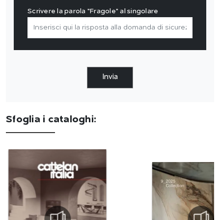
Scrivere la parola "Fragole" al singolare
Invia
Sfoglia i cataloghi: