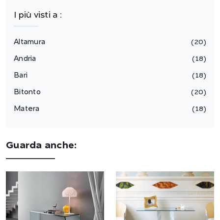
I più visti a :
Altamura
20
Andria
18
Bari
18
Bitonto
20
Matera
18
Guarda anche: