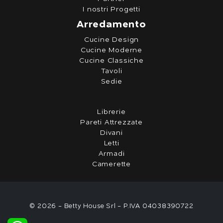
I nostri Progetti
Arredamento
Cucine Design
Cucine Moderne
Cucine Classiche
Tavoli
Sedie
Librerie
Pareti Attrezzate
Divani
Letti
Armadi
Camerette
© 2026 - Betty House Srl - P.IVA 04038390722