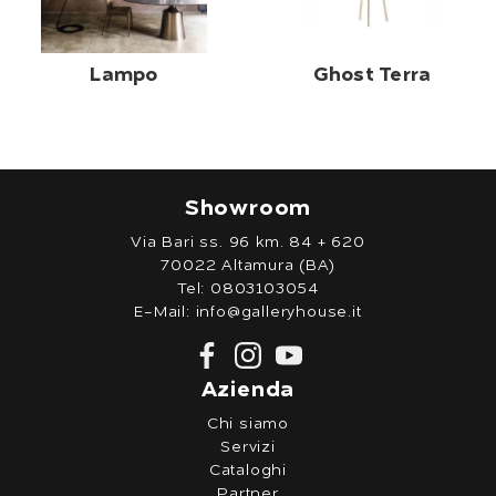
Lampo
Ghost Terra
Showroom
Via Bari ss. 96 km. 84 + 620
70022 Altamura (BA)
Tel:
0803103054
E-Mail:
info@galleryhouse.it
Azienda
Chi siamo
Servizi
Cataloghi
Partner