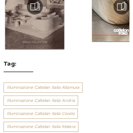
Tag:
Illuminazione Cattelan Italia Altamura
Illuminazione Cattelan Italia Andria
Illuminazione Cattelan Italia Corato
Illuminazione Cattelan Italia Matera