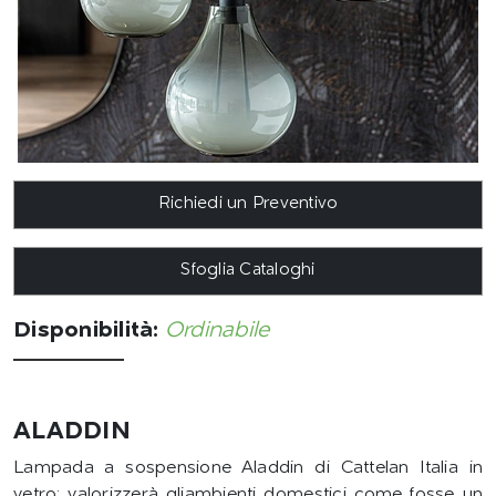
Richiedi un Preventivo
Sfoglia Cataloghi
Disponibilità:
Ordinabile
ALADDIN
Lampada a sospensione Aladdin di Cattelan Italia in
vetro: valorizzerà gliambienti domestici come fosse un