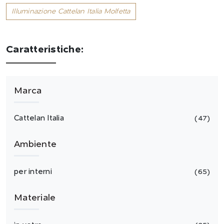
Illuminazione Cattelan Italia Molfetta
Caratteristiche:
Marca
Cattelan Italia
47
Ambiente
per interni
65
Materiale