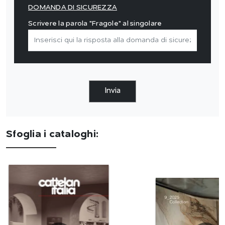
DOMANDA DI SICUREZZA
Scrivere la parola "Fragole" al singolare
Invia
Sfoglia i cataloghi: