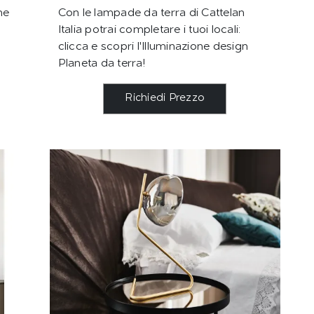
ne
Con le lampade da terra di Cattelan
Italia potrai completare i tuoi locali:
clicca e scopri l'Illuminazione design
Planeta da terra!
Richiedi Prezzo