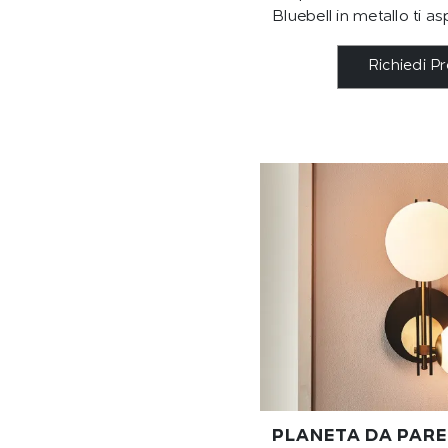
Bluebell in metallo ti as
Richiedi P
PLANETA DA PARE