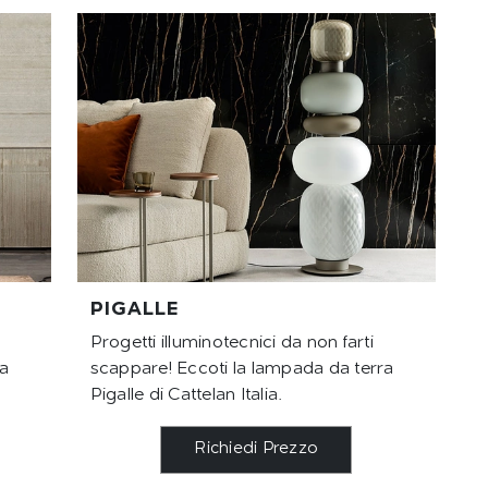
PIGALLE
Progetti illuminotecnici da non farti
ra
scappare! Eccoti la lampada da terra
Pigalle di Cattelan Italia.
Richiedi Prezzo