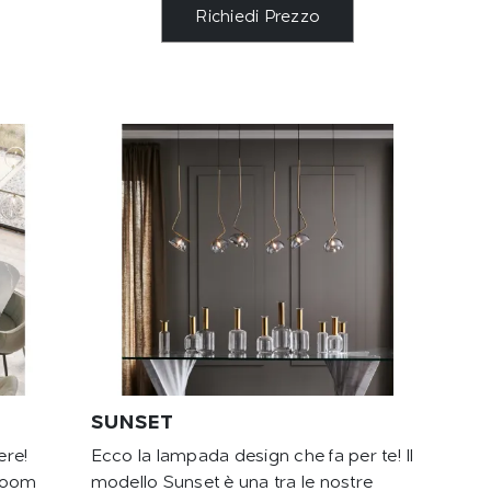
Richiedi Prezzo
SUNSET
ere!
Ecco la lampada design che fa per te! Il
Bloom
modello Sunset è una tra le nostre