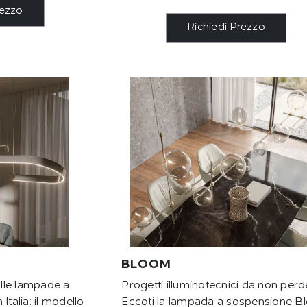
rezzo
Richiedi Prezzo
BLOOM
ulle lampade a
Progetti illuminotecnici da non perd
Italia: il modello
Eccoti la lampada a sospensione 