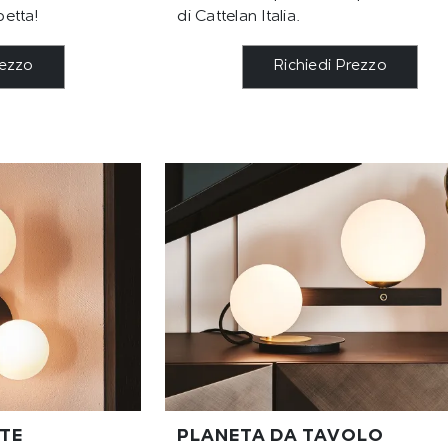
petta!
di Cattelan Italia.
rezzo
Richiedi Prezzo
TE
PLANETA DA TAVOLO