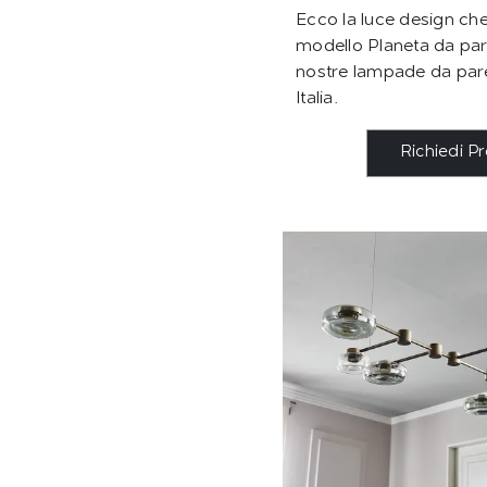
Ecco la luce design che 
modello Planeta da par
nostre lampade da pare
Italia.
Richiedi P