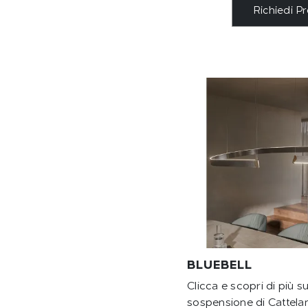
Richiedi P
BLUEBELL
Clicca e scopri di più s
sospensione di Cattelan 