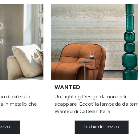
WANTED
i di più sulla
Un Lighting Design da non farti
 in metallo che
scappare! Eccoti la lampada da ter
Wanted di Cattelan Italia.
rezzo
Richiedi Prezzo