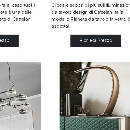
fa al caso tuo! Il
Clicca e scopri di più sull'Illuminazio
ete è una delle
da tavolo design di Cattelan Italia: il
te di Cattelan
modello Planeta da tavolo in vetro ti
aspetta!
rezzo
Richiedi Prezzo