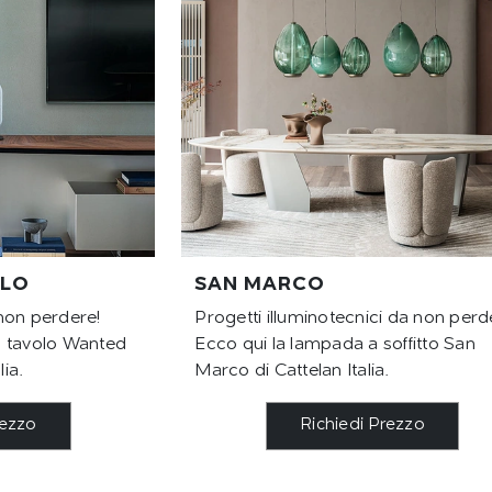
OLO
SAN MARCO
non perdere!
Progetti illuminotecnici da non perd
a tavolo Wanted
Ecco qui la lampada a soffitto San
lia.
Marco di Cattelan Italia.
rezzo
Richiedi Prezzo