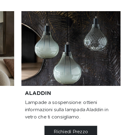
ALADDIN
Lampade a sospensione: ottieni
e
informazioni sulla lampada Aladdin in
vetro che ti consigliamo.
Richiedi Prezzo