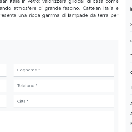
 Italia in vetro: valorizzerà glilocali di casa come
ndo atmosfere di grande fascino. Cattelan Italia è
 presenta una ricca gamma di lampade da terra per