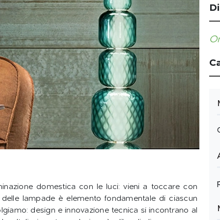
Di
Or
Ca
uminazione domestica con le luci: vieni a toccare con
o delle lampade è elemento fondamentale di ciascun
svolgiamo: design e innovazione tecnica si incontrano al