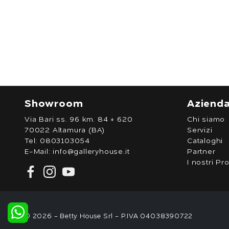
Showroom
Aziend
Via Bari ss. 96 km. 84 + 620
Chi siamo
70022 Altamura (BA)
Servizi
Tel:
0803103054
Cataloghi
E-Mail:
info@galleryhouse.it
Partner
I nostri Pro
© 2026 - Betty House Srl - P.IVA 04038390722