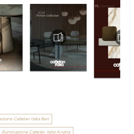
azione Cattelan Italia Bari
Illuminazione Cattelan Italia Andria