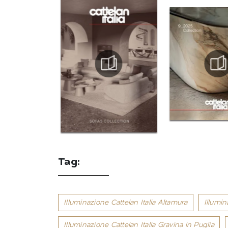
Tag:
Illuminazione Cattelan Italia Altamura
Illumin
Illuminazione Cattelan Italia Gravina in Puglia