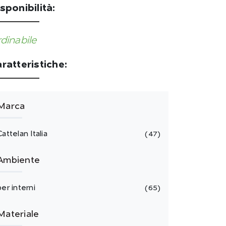
sponibilità:
dinabile
ratteristiche:
Marca
Cattelan Italia
47
Ambiente
per interni
65
Materiale