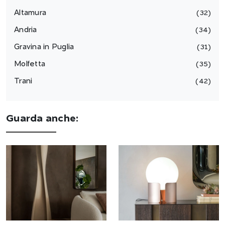
Altamura
32
Andria
34
Gravina in Puglia
31
Molfetta
35
Trani
42
Guarda anche: