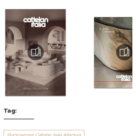
Tag:
Illuminazione Cattelan Italia Altamura