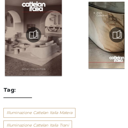
Tag:
Illuminazione Cattelan Italia Matera
Illuminazione Cattelan Italia Trani