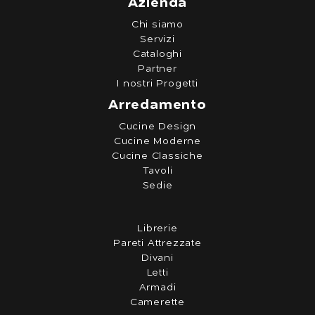
Azienda
Chi siamo
Servizi
Cataloghi
Partner
I nostri Progetti
Arredamento
Cucine Design
Cucine Moderne
Cucine Classiche
Tavoli
Sedie
Librerie
Pareti Attrezzate
Divani
Letti
Armadi
Camerette