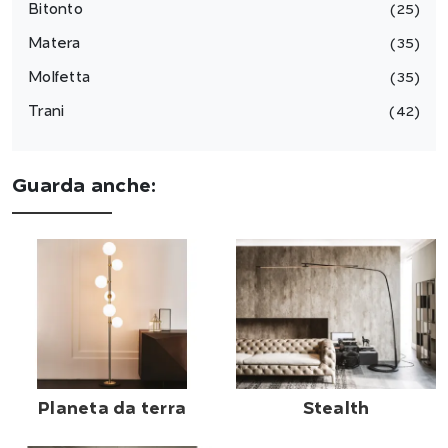
Bitonto
25
Matera
35
Molfetta
35
Trani
42
Guarda anche:
Planeta da terra
Stealth