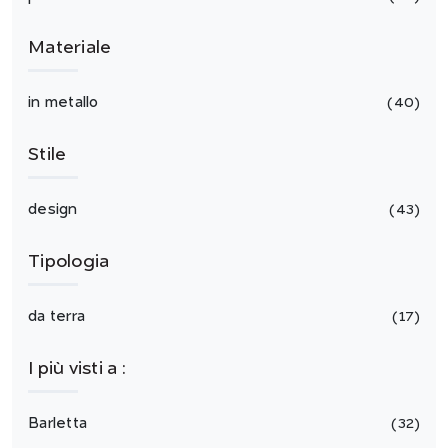
Materiale
in metallo
40
Stile
design
43
Tipologia
da terra
17
I più visti a :
Barletta
32