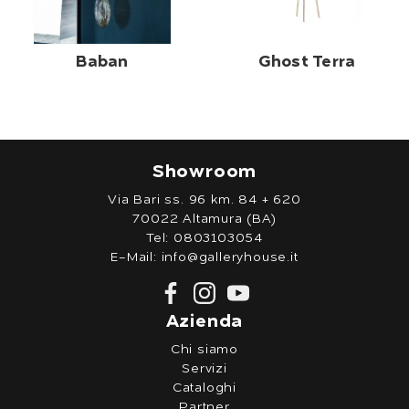
Baban
Ghost Terra
Showroom
Via Bari ss. 96 km. 84 + 620
70022 Altamura (BA)
Tel:
0803103054
E-Mail:
info@galleryhouse.it
Azienda
Chi siamo
Servizi
Cataloghi
Partner