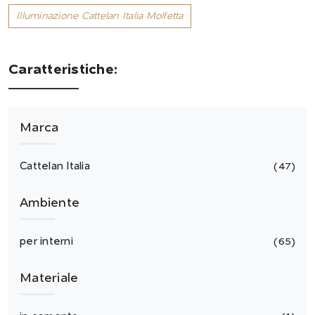
Illuminazione Cattelan Italia Molfetta
Caratteristiche:
Marca
Cattelan Italia
47
Ambiente
per interni
65
Materiale