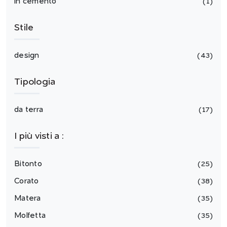
in cemento
1
Stile
design
43
Tipologia
da terra
17
I più visti a :
Bitonto
25
Corato
38
Matera
35
Molfetta
35