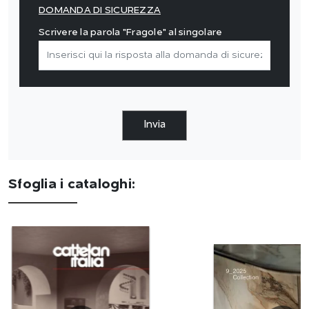
DOMANDA DI SICUREZZA
Scrivere la parola "Fragole" al singolare
Invia
Sfoglia i cataloghi: