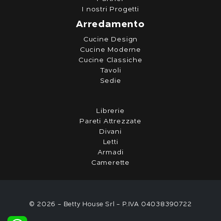
I nostri Progetti
Arredamento
Cucine Design
Cucine Moderne
Cucine Classiche
Tavoli
Sedie
Librerie
Pareti Attrezzate
Divani
Letti
Armadi
Camerette
© 2026 - Betty House Srl - P.IVA 04038390722