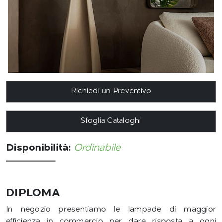
Richiedi un Preventivo
Sfoglia Cataloghi
Disponibilità:
Ordinabile
DIPLOMA
In negozio presentiamo le lampade di maggior
efficienza in commercio per dare risposta a ogni