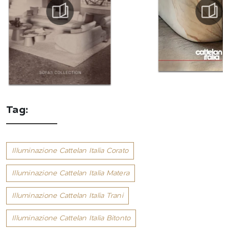
Tag:
Illuminazione Cattelan Italia Corato
Illuminazione Cattelan Italia Matera
Illuminazione Cattelan Italia Trani
Illuminazione Cattelan Italia Bitonto