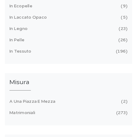
In Ecopelle
9
In Laccato Opaco
5
In Legno
23
In Pelle
26
In Tessuto
196
Misura
A Una Piazza E Mezza
2
Matrimoniali
273