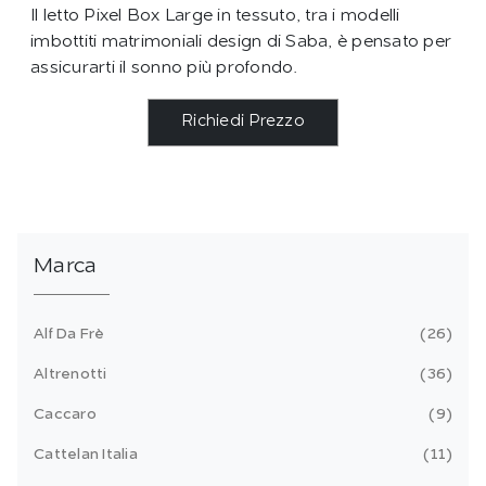
Il letto Pixel Box Large in tessuto, tra i modelli
imbottiti matrimoniali design di Saba, è pensato per
assicurarti il sonno più profondo.
Richiedi Prezzo
Marca
Alf Da Frè
26
Altrenotti
36
Caccaro
9
Cattelan Italia
11