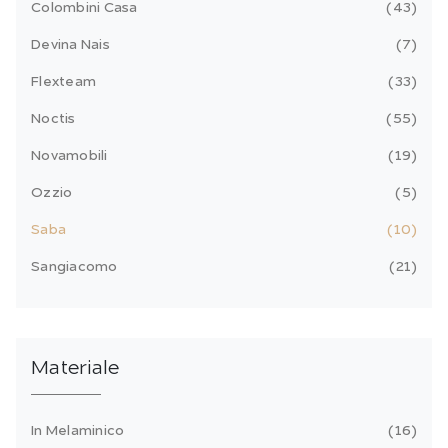
Colombini Casa
43
Devina Nais
7
Flexteam
33
Noctis
55
Novamobili
19
Ozzio
5
Saba
10
Sangiacomo
21
Materiale
In Melaminico
16