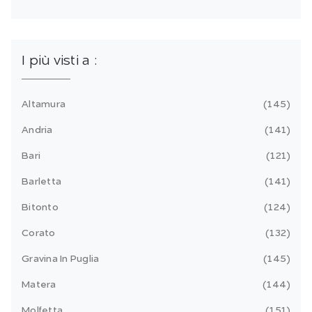
I più visti a :
Altamura
145
Andria
141
Bari
121
Barletta
141
Bitonto
124
Corato
132
Gravina In Puglia
145
Matera
144
Molfetta
151