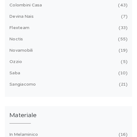
Colombini Casa
43
Devina Nais
7
Flexteam
33
Noctis
55
Novamobili
19
Ozzio
5
Saba
10
Sangiacomo
21
Materiale
In Melaminico
16