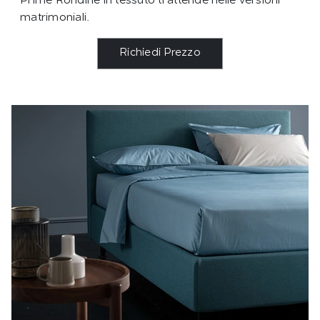
Prime Rondine in tessuto ti attende nelle versioni
matrimoniali.
Richiedi Prezzo