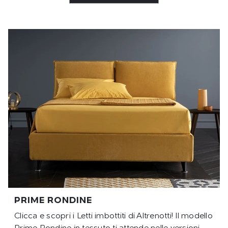
PRIME RONDINE
Clicca e scopri i Letti imbottiti di Altrenotti! Il modello