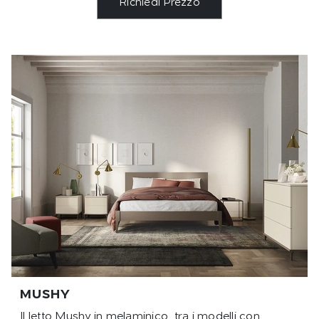
Richiedi Prezzo
MUSHY
Il letto Mushy in melaminico, tra i modelli con