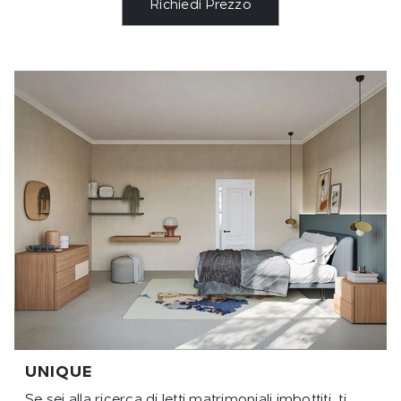
Richiedi Prezzo
UNIQUE
Se sei alla ricerca di letti matrimoniali imbottiti, ti