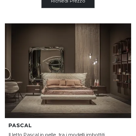
Richiedi Prezzo
PASCAL
Il letto Pascal in pelle, tra i modelli imbottiti