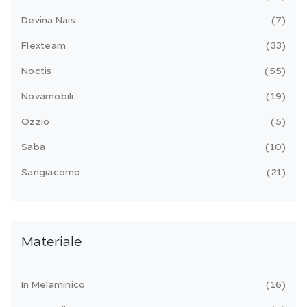
Devina Nais
7
Flexteam
33
Noctis
55
Novamobili
19
Ozzio
5
Saba
10
Sangiacomo
21
Materiale
In Melaminico
16