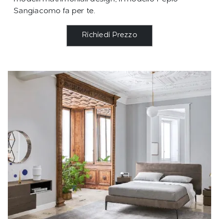
Sangiacomo fa per te.
Richiedi Prezzo