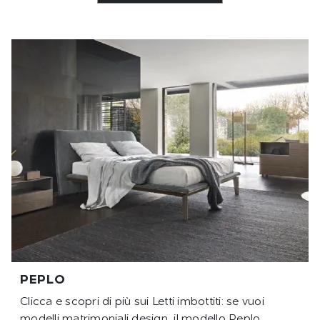
PEPLO
Clicca e scopri di più sui Letti imbottiti: se vuoi
modelli matrimoniali design, il modello Peplo