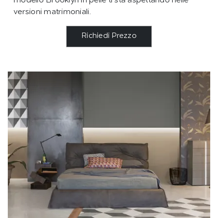
modello Brooklyn in pelle ti sta aspettando nelle
versioni matrimoniali.
Richiedi Prezzo