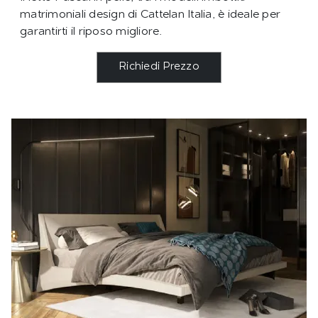
matrimoniali design di Cattelan Italia, è ideale per
garantirti il riposo migliore.
Richiedi Prezzo