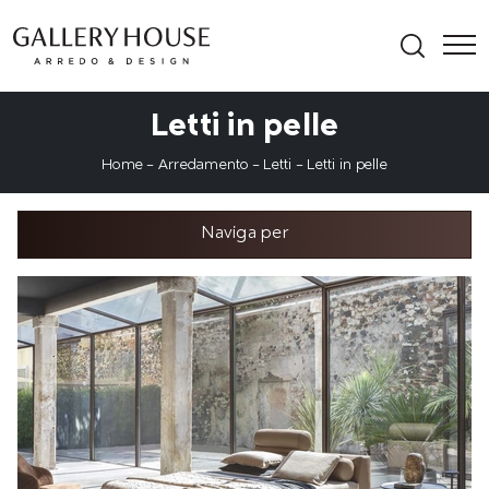
Letti in pelle
Home
-
Arredamento
-
Letti
-
Letti in pelle
Naviga per