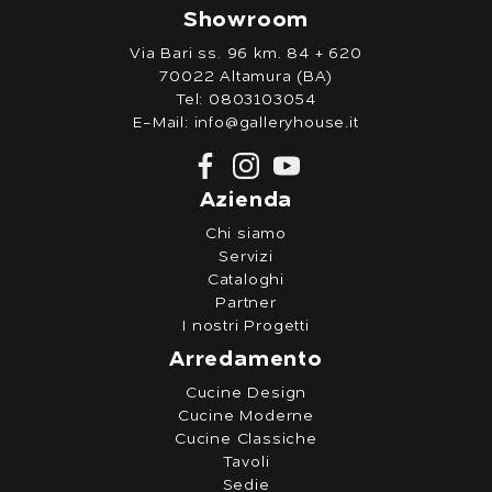
Showroom
Via Bari ss. 96 km. 84 + 620
70022 Altamura (BA)
Tel:
0803103054
E-Mail:
info@galleryhouse.it
Azienda
Chi siamo
Servizi
Cataloghi
Partner
I nostri Progetti
Arredamento
Cucine Design
Cucine Moderne
Cucine Classiche
Tavoli
Sedie