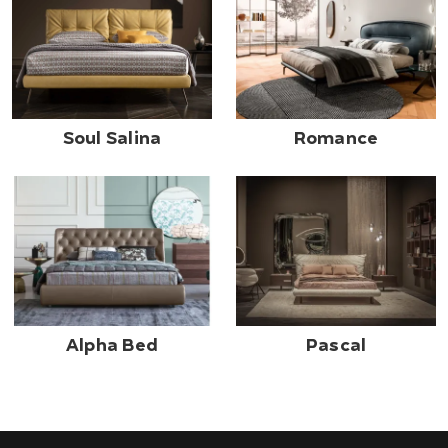
Soul Salina
Romance
Alpha Bed
Pascal