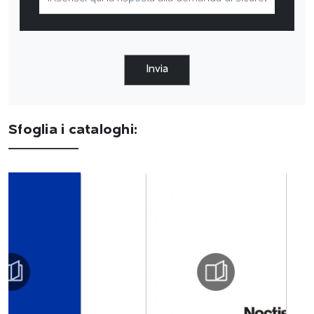
Invia
Sfoglia i cataloghi: