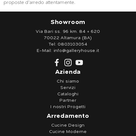
proposte d'arredo attentamente.
Showroom
Via Bari ss. 96 km. 84 + 620
70022 Altamura (BA)
Tel:
0803103054
E-Mail:
info@galleryhouse.it
Azienda
Chi siamo
Servizi
Cataloghi
Partner
I nostri Progetti
Arredamento
Cucine Design
Cucine Moderne