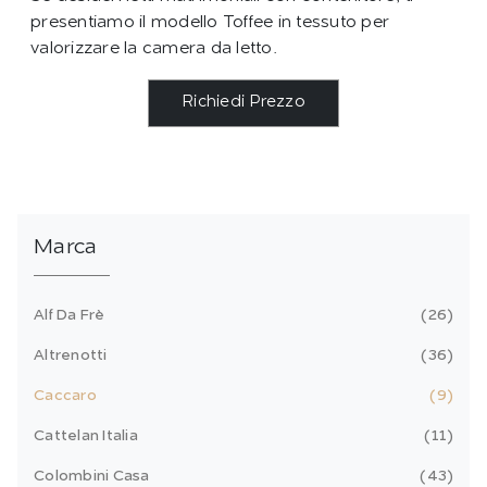
presentiamo il modello Toffee in tessuto per
valorizzare la camera da letto.
Richiedi Prezzo
Marca
Alf Da Frè
26
Altrenotti
36
Caccaro
9
Cattelan Italia
11
Colombini Casa
43