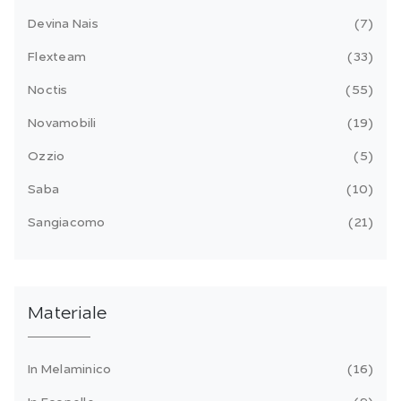
Devina Nais
7
Flexteam
33
Noctis
55
Novamobili
19
Ozzio
5
Saba
10
Sangiacomo
21
Materiale
In Melaminico
16