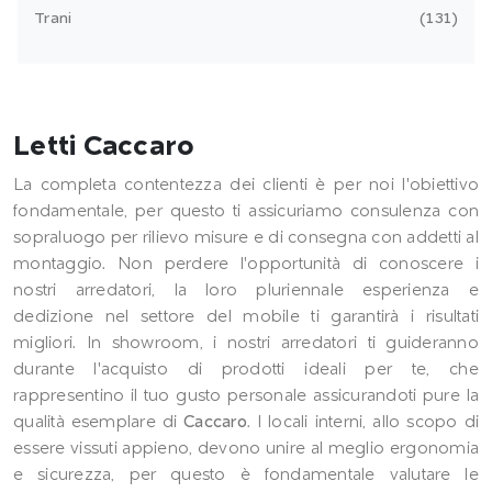
Trani
131
Letti Caccaro
La completa contentezza dei clienti è per noi l'obiettivo
fondamentale, per questo ti assicuriamo consulenza con
sopraluogo per rilievo misure e di consegna con addetti al
montaggio. Non perdere l'opportunità di conoscere i
nostri arredatori, la loro pluriennale esperienza e
dedizione nel settore del mobile ti garantirà i risultati
migliori. In showroom, i nostri arredatori ti guideranno
durante l'acquisto di prodotti ideali per te, che
rappresentino il tuo gusto personale assicurandoti pure la
qualità esemplare di
Caccaro
. I locali interni, allo scopo di
essere vissuti appieno, devono unire al meglio ergonomia
e sicurezza, per questo è fondamentale valutare le