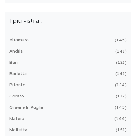
I più visti a :
Altamura
145
Andria
141
Bari
121
Barletta
141
Bitonto
124
Corato
132
Gravina In Puglia
145
Matera
144
Molfetta
151