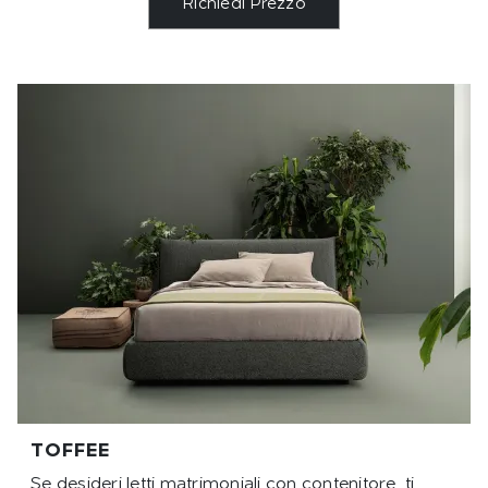
Richiedi Prezzo
TOFFEE
Se desideri letti matrimoniali con contenitore, ti