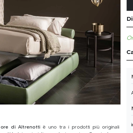
Di
Or
Ca
re di Altrenotti
è uno tra i prodotti più originali