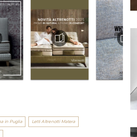
na in Puglia
Letti Altrenotti Matera