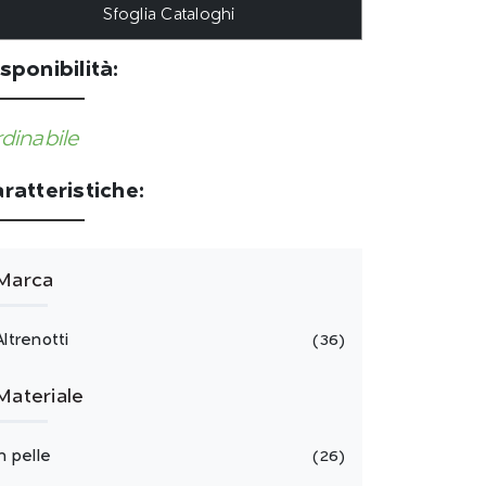
Sfoglia Cataloghi
sponibilità:
dinabile
ratteristiche:
Marca
Altrenotti
36
Materiale
in pelle
26