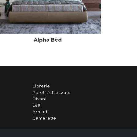
Alpha Bed
Librerie
Pareti Attrezzate
Divani
Letti
Armadi
Camerette