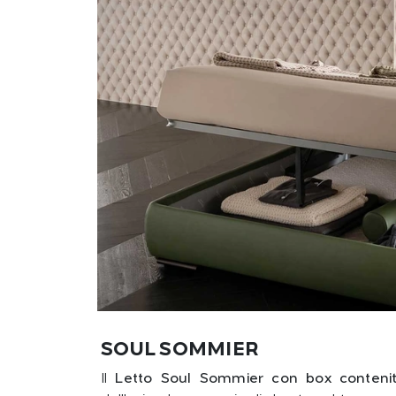
SOUL SOMMIER
Il
Letto Soul Sommier con box contenito