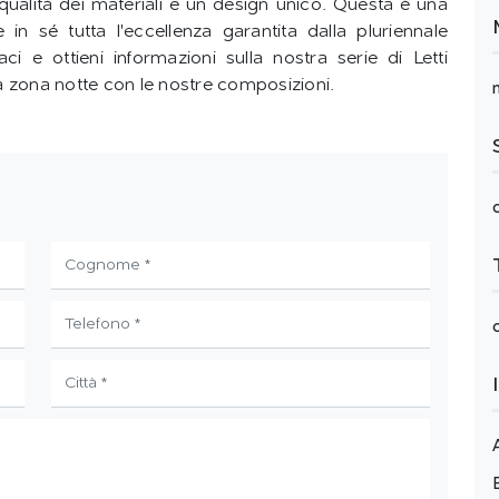
qualità dei materiali e un design unico. Questa è una
n sé tutta l'eccellenza garantita dalla pluriennale
 e ottieni informazioni sulla nostra serie di Letti
ua zona notte con le nostre composizioni.