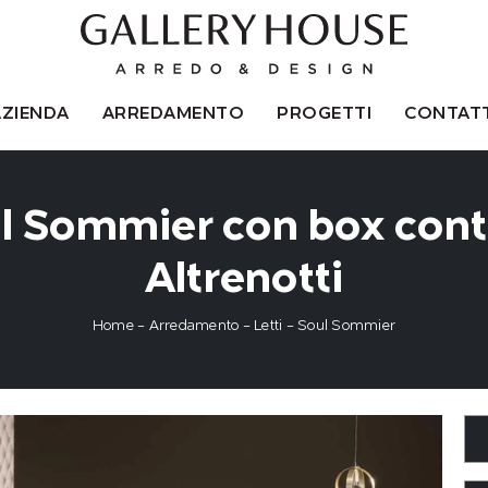
AZIENDA
ARREDAMENTO
PROGETTI
CONTATT
l Sommier con box cont
Altrenotti
Home
-
Arredamento
-
Letti
-
Soul Sommier