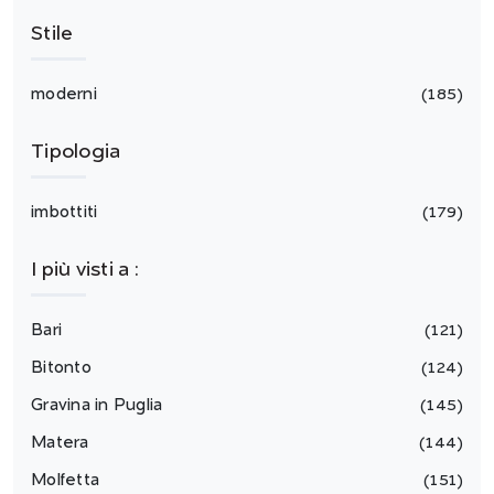
Stile
moderni
185
Tipologia
imbottiti
179
I più visti a :
Bari
121
Bitonto
124
Gravina in Puglia
145
Matera
144
Molfetta
151