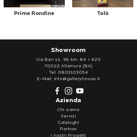
Prime Rondine
Tolò
Showroom
Via Bari ss. 96 km. 84 + 620
70022 Altamura (BA)
Tel:
0803103054
E-Mail:
info@galleryhouse.it
Azienda
Chi siamo
Servizi
Cataloghi
Partner
I nostri Progetti