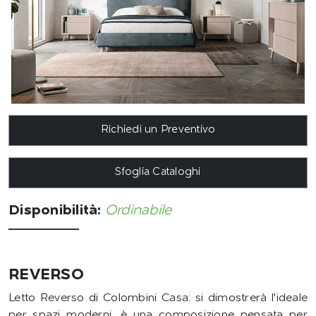
Richiedi un Preventivo
Sfoglia Cataloghi
Disponibilità:
Ordinabile
REVERSO
Letto Reverso di Colombini Casa: si dimostrerà l'ideale
per spazi moderni, è una composizione pensata per