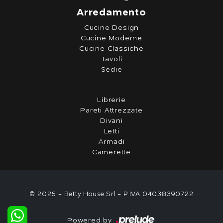
Arredamento
Cucine Design
Cucine Moderne
Cucine Classiche
Tavoli
Sedie
Librerie
Pareti Attrezzate
Divani
Letti
Armadi
Camerette
© 2026 - Betty House Srl - P.IVA 04038390722
Powered by