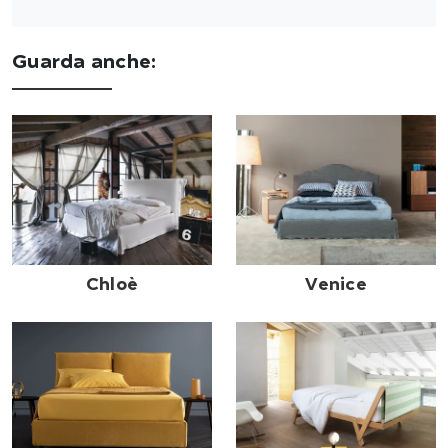
Guarda anche:
Chloè
Venice