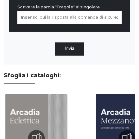
Scrivere la parola "Fragole" al singolare
Invia
Sfoglia i cataloghi: