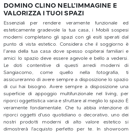
DOMINO CLINO NELL'IMMAGINE E
VALORIZZA I TUOI SPAZI
Essenziali per rendere veramente funzionale ed
esteticamente gradevole la tua casa, i Mobili sospesi
moderni completano gli spazi con gli esiti sperati dal
punto di vista estetico. Considera che il soggiorno è
l’area della tua casa dove spesso ospiterai familiari e
amici: lo spazio deve essere agevole e bello a vedersi.
Le doti contenitive di questi arredi moderni di
Sangiacomo, come quello nella fotografia, ti
assicureranno di avere sempre a disposizione lo spazio
di cui hai bisogno. Avere sempre a disposizione una
superficie di appoggio multifunzionale nel living, per
riporci oggettistica varia e sfruttare al meglio lo spazio È
veramente fondamentale. Che tu abbia intenzione di
riporci oggetti d'uso quotidiano o decorativo, uno dei
nostri prodotti moderni di alto valore estetico si
dimostrerà l'acquisto perfetto per te. In showroom