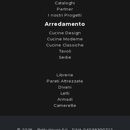
Cataloghi
Partner
I nostri Progetti
Arredamento
Cucine Design
Cucine Moderne
Cucine Classiche
Tavoli
Sedie
Librerie
Pareti Attrezzate
Divani
Letti
Armadi
Camerette