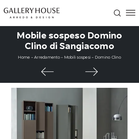
Mobile sospeso Domino
Clino di Sangiacomo
Home
-
Arredamento
-
Mobili sospesi
-
Domino Clino