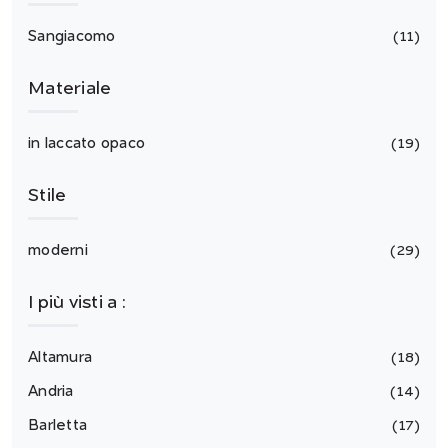
Sangiacomo
11
Materiale
in laccato opaco
19
Stile
moderni
29
I più visti a :
Altamura
18
Andria
14
Barletta
17