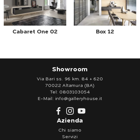
Cabaret One 02
Box 12
Showroom
Via Bari ss. 96 km. 84 + 620
70022 Altamura (BA)
Tel:
0803103054
E-Mail:
info@galleryhouse.it
Azienda
Chi siamo
Servizi