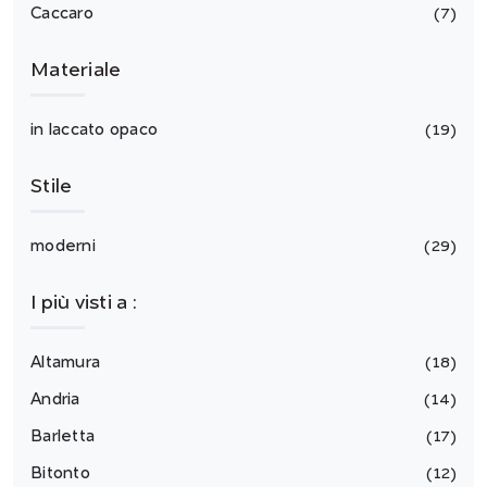
Caccaro
7
Materiale
in laccato opaco
19
Stile
moderni
29
I più visti a :
Altamura
18
Andria
14
Barletta
17
Bitonto
12