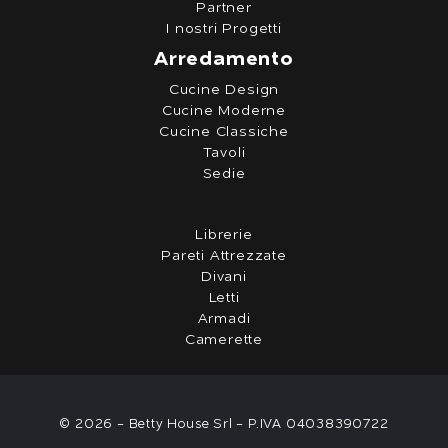
Partner
I nostri Progetti
Arredamento
Cucine Design
Cucine Moderne
Cucine Classiche
Tavoli
Sedie
Librerie
Pareti Attrezzate
Divani
Letti
Armadi
Camerette
© 2026 - Betty House Srl - P.IVA 04038390722