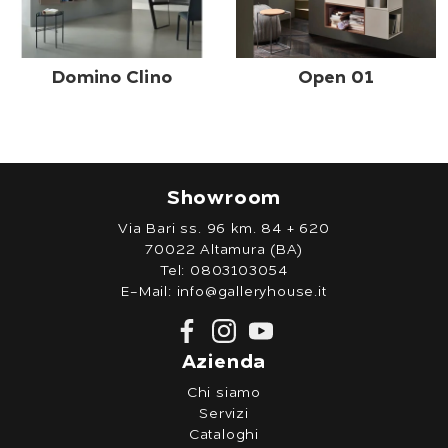
Domino Clino
Open 01
Showroom
Via Bari ss. 96 km. 84 + 620
70022 Altamura (BA)
Tel:
0803103054
E-Mail:
info@galleryhouse.it
Azienda
Chi siamo
Servizi
Cataloghi