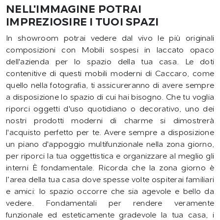
NELL'IMMAGINE POTRAI
IMPREZIOSIRE I TUOI SPAZI
In showroom potrai vedere dal vivo le più originali
composizioni con Mobili sospesi in laccato opaco
dell'azienda per lo spazio della tua casa. Le doti
contenitive di questi mobili moderni di Caccaro, come
quello nella fotografia, ti assicureranno di avere sempre
a disposizione lo spazio di cui hai bisogno. Che tu voglia
riporci oggetti d'uso quotidiano o decorativo, uno dei
nostri prodotti moderni di charme si dimostrerà
l'acquisto perfetto per te. Avere sempre a disposizione
un piano d'appoggio multifunzionale nella zona giorno,
per riporci la tua oggettistica e organizzare al meglio gli
interni È fondamentale. Ricorda che la zona giorno è
l’area della tua casa dove spesse volte ospiterai familiari
e amici: lo spazio occorre che sia agevole e bello da
vedere. Fondamentali per rendere veramente
funzionale ed esteticamente gradevole la tua casa, i