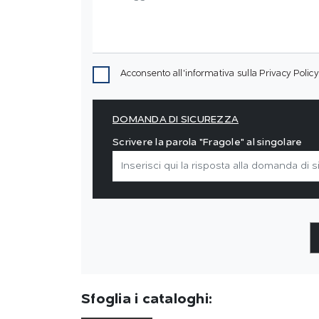
Acconsento all'informativa sulla
Privacy Policy
DOMANDA DI SICUREZZA
Scrivere la parola "Fragole" al singolare
Sfoglia i cataloghi: