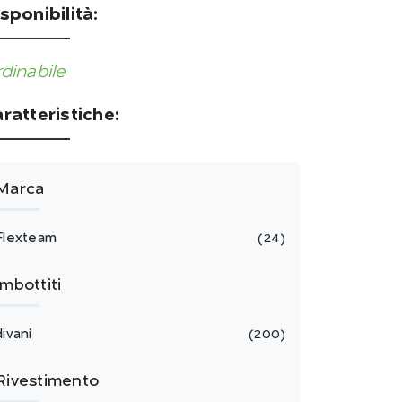
sponibilità:
dinabile
ratteristiche:
Marca
Flexteam
24
Imbottiti
divani
200
Rivestimento