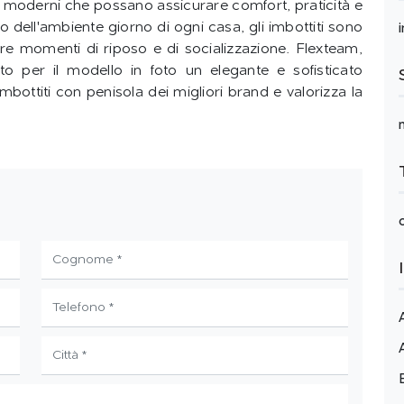
ti moderni che possano assicurare comfort, praticità e
ro dell'ambiente giorno di ogni casa, gli imbottiti sono
ere momenti di riposo e di socializzazione. Flexteam,
to per il modello in foto un elegante e sofisticato
 imbottiti con penisola dei migliori brand e valorizza la