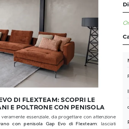
Di
Or
Ca
VO DI FLEXTEAM: SCOPRI LE
VANI E POLTRONE CON PENISOLA
o veramente essenziale, da progettare con attenzione
vano con penisola Gap Evo di Flexteam
: lasciati