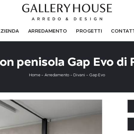
AZIENDA
ARREDAMENTO
PROGETTI
CONTATT
on penisola Gap Evo di
Home
-
Arredamento
-
Divani
-
Gap Evo