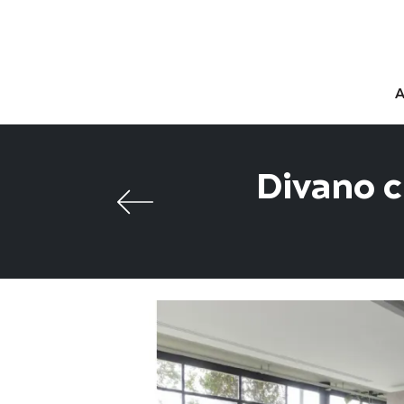
Divano c