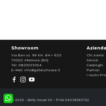
Showroom
Aziend
Via Bari ss. 96 km. 84 + 620
Chi siamo
70022 Altamura (BA)
Servizi
Tel:
0803103054
Cataloghi
E-Mail:
info@galleryhouse.it
Partner
I nostri Pro
© 2026 - Betty House Srl - P.IVA 04038390722