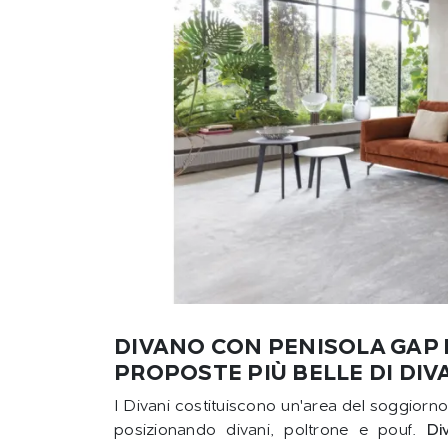
DIVANO CON PENISOLA GAP E
PROPOSTE PIÙ BELLE DI DI
I Divani costituiscono un'area del soggiorn
posizionando divani, poltrone e pouf.
Di