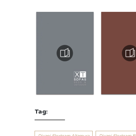
Tag:
Divani Flexteam Altamura
Divani Flexteam B